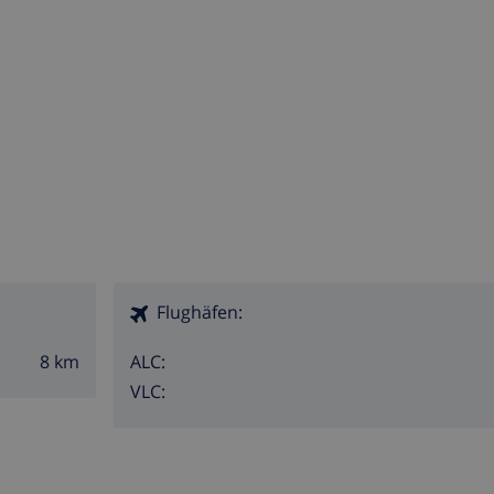
Flughäfen:
8 km
ALC:
VLC: