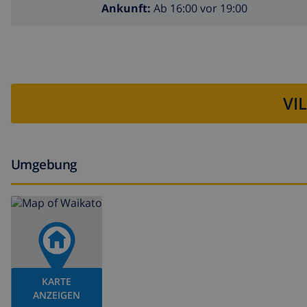
Ankunft:
Ab 16:00 vor 19:00
VI
Umgebung
KARTE
ANZEIGEN