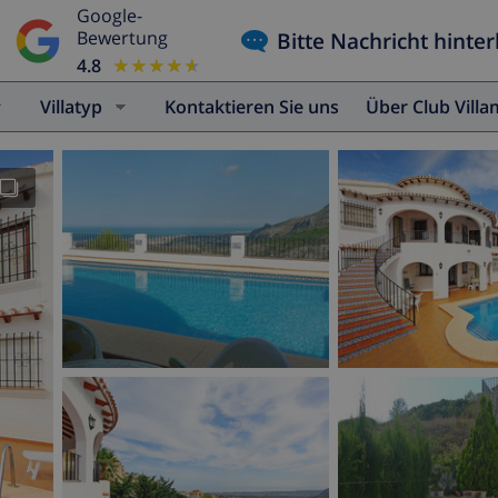
Google-
Bitte Nachricht hinter
Bewertung
4.8
★★★★★
★★★★★
Villatyp
Kontaktieren Sie uns
Über Club Vill