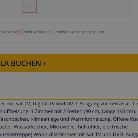
31
ft/Abreise
Nicht verfügbar
Nicht als Anreisetag erlaubt
LLA BUCHEN ›
r mit Sat-TV, Digital-TV und DVD. Ausgang zur Terrasse. 1
mluftheizung. 1 Zimmer mit 2 Betten (90 cm, Länge 190 cm).
, Waschbecken, Klimaanlage und Warmluftheizung. Offene Kü
ster, Wasserkocher, Mikrowelle, Tiefkühler, elektrische
(Aussentreppe) Wohn-/Esszimmer mit Sat-TV und DVD. Ausg