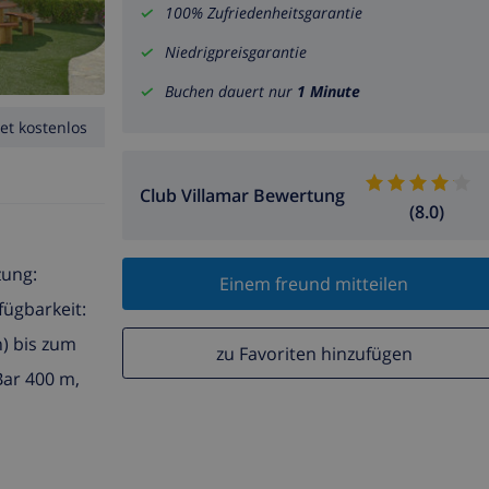
100% Zufriedenheitsgarantie
Niedrigpreisgarantie
Buchen dauert nur
1 Minute
et kostenlos
Club Villamar Bewertung
(8.0)
zung:
Einem freund mitteilen
fügbarkeit:
n) bis zum
zu Favoriten hinzufügen
Bar 400 m,