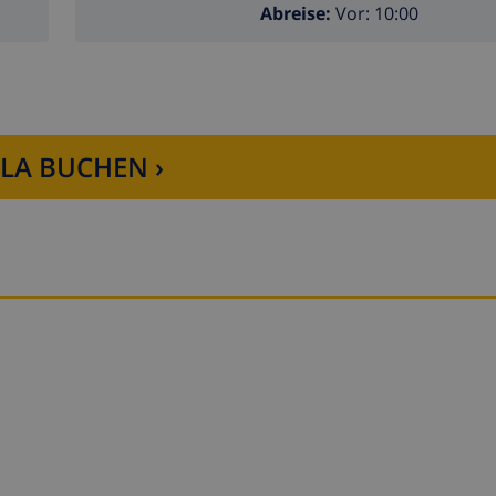
Abreise:
Vor: 10:00
LLA BUCHEN ›