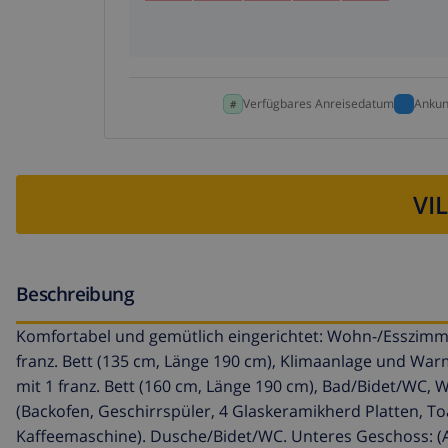
Verfügbares Anreisedatum
Ankun
VI
Beschreibung
Komfortabel und gemütlich eingerichtet: Wohn-/Esszimme
franz. Bett (135 cm, Länge 190 cm), Klimaanlage und War
mit 1 franz. Bett (160 cm, Länge 190 cm), Bad/Bidet/WC
(Backofen, Geschirrspüler, 4 Glaskeramikherd Platten, Toa
Kaffeemaschine). Dusche/Bidet/WC. Unteres Geschoss: 