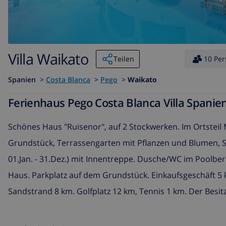
Villa Waikato
Teilen
10 Pe
Spanien
>
Costa Blanca
>
Pego
>
Waikato
Ferienhaus Pego Costa Blanca Villa Spanie
Schönes Haus "Ruisenor", auf 2 Stockwerken. Im Ortsteil
Grundstück, Terrassengarten mit Pflanzen und Blumen, Sc
01.Jan. - 31.Dez.) mit Innentreppe. Dusche/WC im Poolber
Haus. Parkplatz auf dem Grundstück. Einkaufsgeschäft 5
Sandstrand 8 km. Golfplatz 12 km, Tennis 1 km. Der Besit