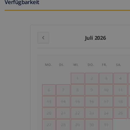
Verfügbarkeit
Juli 2026
MO.
DI.
MI.
DO.
FR.
SA.
1
2
3
4
6
7
8
9
10
11
13
14
15
16
17
18
20
21
22
23
24
25
27
28
29
30
31