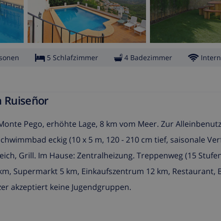
rsonen
5 Schlafzimmer
4 Badezimmer
Intern
n Ruiseñor
 Monte Pego, erhöhte Lage, 8 km vom Meer. Zur Alleinbenut
hwimmbad eckig (10 x 5 m, 120 - 210 cm tief, saisonale Ver
eich, Grill. Im Hause: Zentralheizung. Treppenweg (15 Stufe
 km, Supermarkt 5 km, Einkaufszentrum 12 km, Restaurant, 
zer akzeptiert keine Jugendgruppen.