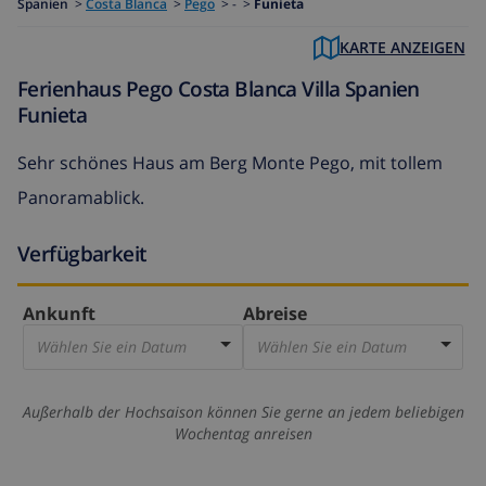
Spanien
>
Costa Blanca
>
Pego
>
- >
Funieta
KARTE ANZEIGEN
Ferienhaus Pego Costa Blanca Villa Spanien
Funieta
Sehr schönes Haus am Berg Monte Pego, mit tollem
Panoramablick.
Verfügbarkeit
Ankunft
Abreise
Wählen Sie ein Datum
Wählen Sie ein Datum
Außerhalb der Hochsaison können Sie gerne an jedem beliebigen
Wochentag anreisen