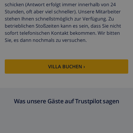
schicken (Antwort erfolgt immer innerhalb von 24
Reiserücktrittsfonds:
4.80% der Gesamtsumme
Stunden, oft aber viel schneller). Unsere Mitarbeiter
stehen Ihnen schnellstmöglich zur Verfügung. Zu
betrieblichen Stoßzeiten kann es sein, dass Sie nicht
sofort telefonischen Kontakt bekommen. Wir bitten
Sie, es dann nochmals zu versuchen.
VILLA BUCHEN ›
Was unsere Gäste auf Trustpilot sagen