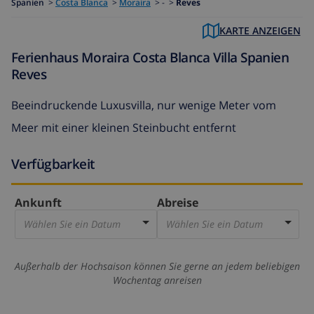
Spanien
>
Costa Blanca
>
Moraira
>
- >
Reves
KARTE ANZEIGEN
Ferienhaus Moraira Costa Blanca Villa Spanien
Reves
Beeindruckende Luxusvilla, nur wenige Meter vom
Meer mit einer kleinen Steinbucht entfernt
Verfügbarkeit
Ankunft
Abreise
Wählen Sie ein Datum
Wählen Sie ein Datum
Außerhalb der Hochsaison können Sie gerne an jedem beliebigen
Wochentag anreisen