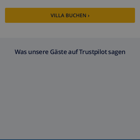
VILLA BUCHEN ›
Was unsere Gäste auf Trustpilot sagen