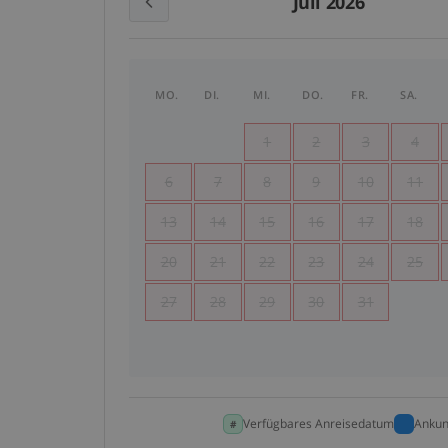
Juli 2026
MO.
DI.
MI.
DO.
FR.
SA.
1
2
3
4
6
7
8
9
10
11
13
14
15
16
17
18
20
21
22
23
24
25
27
28
29
30
31
Verfügbares Anreisedatum
Ankun