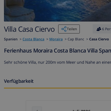
Villa Casa Ciervo
Teilen
6 Pe
Spanien
>
Costa Blanca
>
Moraira
>
Cap Blanc >
Casa Ciervo
Ferienhaus Moraira Costa Blanca Villa Spa
Sehr schöne Villa, nur 200m vom Meer und Nahe an eine
Verfügbarkeit