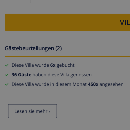
VI
Gästebeurteilungen (2)
Diese Villa wurde
6x
gebucht
36 Gäste
haben diese Villa genossen
Diese Villa wurde in diesem Monat
450x
angesehen
Lesen sie mehr ›