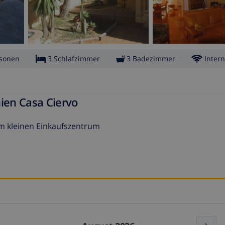
rsonen
3 Schlafzimmer
3 Badezimmer
Intern
nien Casa Ciervo
m kleinen Einkaufszentrum