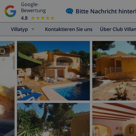
Google-
Bitte Nachricht hinter
Bewertung
4.8
★★★★★
★★★★★
Villatyp
Kontaktieren Sie uns
Über Club Vill