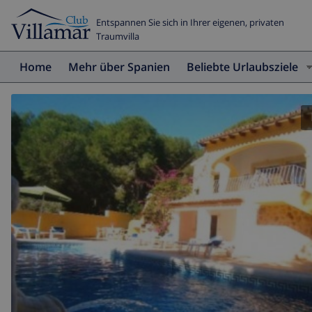
Entspannen Sie sich in Ihrer eigenen, privaten
Traumvilla
Home
Mehr über Spanien
Beliebte Urlaubsziele