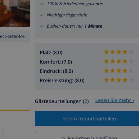
100% Zufriedenheitsgarantie
Niedrigpreisgarantie
Buchen dauert nur
1 Minute
et kostenlos
Platz (8.0)
Komfort: (7.0)
Eindruck: (8.0)
Preis/leistung: (8.0)
Lesen Sie mehr ›
Gästebeurteilungen (
2
)
Einem freund mitteilen
zu Favoriten hinzufügen