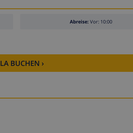
Abreise:
Vor: 10:00
LLA BUCHEN ›