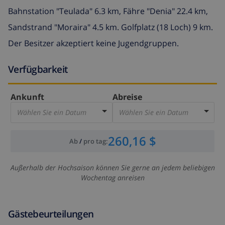
Bahnstation "Teulada" 6.3 km, Fähre "Denia" 22.4 km,
Sandstrand "Moraira" 4.5 km. Golfplatz (18 Loch) 9 km.
Der Besitzer akzeptiert keine Jugendgruppen.
Verfügbarkeit
Ankunft
Abreise
Wählen Sie ein Datum
Wählen Sie ein Datum
260,16 $
Ab
/
pro tag
:
Außerhalb der Hochsaison können Sie gerne an jedem beliebigen
Wochentag anreisen
Gästebeurteilungen