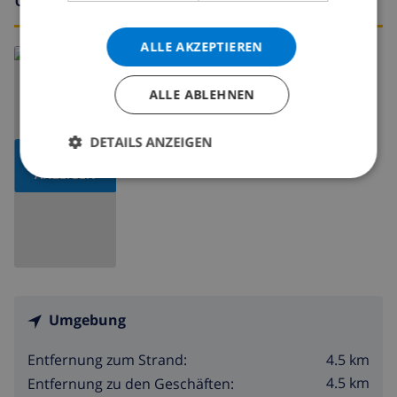
ALLE AKZEPTIEREN
Lesen Sie mehr über:
Spanien
>
Costa Blanca
>
Moraira
ALLE ABLEHNEN
DETAILS ANZEIGEN
KARTE
ANZEIGEN
Umgebung
4.5 km
Entfernung zum Strand:
4.5 km
Entfernung zu den Geschäften: