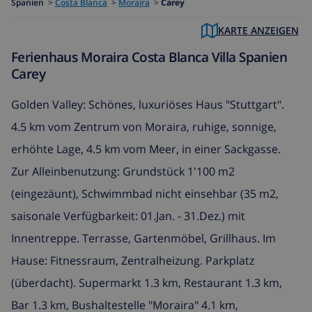
Spanien
>
Costa Blanca
>
Moraira
>
Carey
KARTE ANZEIGEN
Ferienhaus Moraira Costa Blanca Villa Spanien
Carey
Golden Valley: Schönes, luxuriöses Haus "Stuttgart".
4.5 km vom Zentrum von Moraira, ruhige, sonnige,
erhöhte Lage, 4.5 km vom Meer, in einer Sackgasse.
Zur Alleinbenutzung: Grundstück 1'100 m2
(eingezäunt), Schwimmbad nicht einsehbar (35 m2,
saisonale Verfügbarkeit: 01.Jan. - 31.Dez.) mit
Innentreppe. Terrasse, Gartenmöbel, Grillhaus. Im
Hause: Fitnessraum, Zentralheizung. Parkplatz
(überdacht). Supermarkt 1.3 km, Restaurant 1.3 km,
Bar 1.3 km, Bushaltestelle "Moraira" 4.1 km,