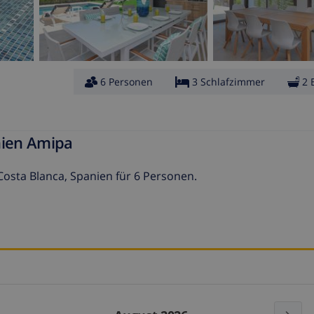
6 Personen
3 Schlafzimmer
2 
nien Amipa
Costa Blanca, Spanien für 6 Personen.