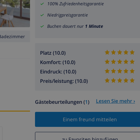
100% Zufriedenheitsgarantie
Niedrigpreisgarantie
Buchen dauert nur
1 Minute
Badezimmer
Platz (10.0)
Komfort: (10.0)
Eindruck: (10.0)
Preis/leistung: (10.0)
Lesen Sie mehr ›
Gästebeurteilungen (
1
)
Einem freund mitteilen
zu Favoriten hinzufügen