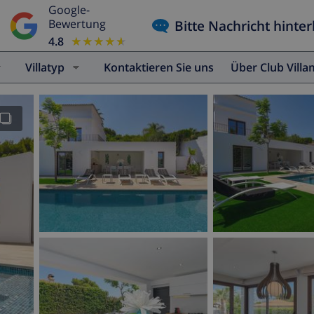
Google-
Bitte Nachricht hinter
Bewertung
4.8
★★★★★
★★★★★
Villatyp
Kontaktieren Sie uns
Über Club Vill