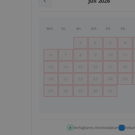
Juli 2026
MO.
DI.
MI.
DO.
FR.
SA.
1
2
3
4
6
7
8
9
10
11
13
14
15
16
17
18
20
21
22
23
24
25
27
28
29
30
31
Verfügbares Anreisedatum
Ankun