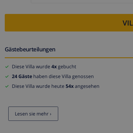
VI
Gästebeurteilungen
Diese Villa wurde
4x
gebucht
24 Gäste
haben diese Villa genossen
Diese Villa wurde heute
54x
angesehen
Lesen sie mehr ›