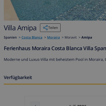
Villa Amipa
Teilen
Spanien
>
Costa Blanca
>
Moraira
>
Moravit >
Amipa
Ferienhaus Moraira Costa Blanca Villa Spa
Moderne und Luxus-Villa mit beheiztem Pool in Moraira, 
Verfügbarkeit