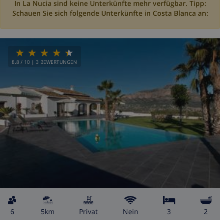
In La Nucia sind keine Unterkünfte mehr verfügbar. Tipp:
Schauen Sie sich folgende Unterkünfte in Costa Blanca an:
8.8
/ 10 |
3
BEWERTUNGEN
6
5km
Privat
Nein
3
2