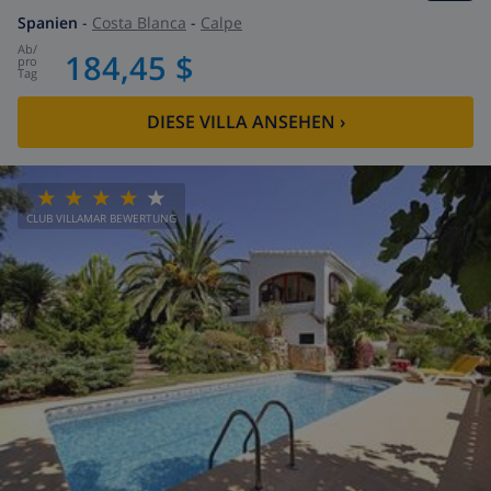
Spanien
-
Costa Blanca
-
Calpe
ab
/
184,45 $
pro
Tag
DIESE VILLA ANSEHEN
›
CLUB VILLAMAR BEWERTUNG