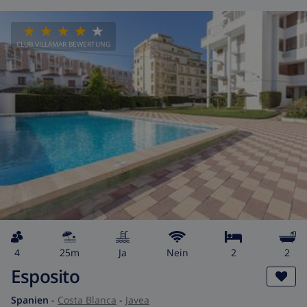
CLUB VILLAMAR BEWERTUNG
4
25m
Ja
Nein
2
2
Esposito
Spanien
-
Costa Blanca
-
Javea