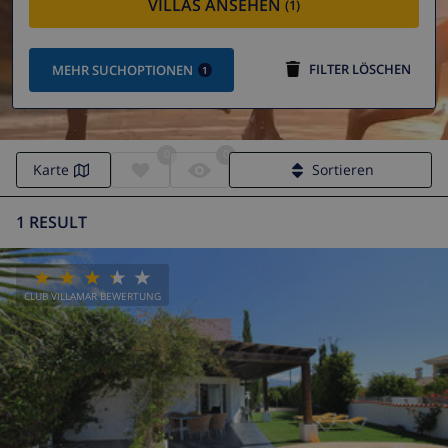
VILLAS ANSEHEN
(1)
FILTER LÖSCHEN
MEHR SUCHOPTIONEN
1
0
0
Karte
Sortieren
1 RESULT
CLUB VILLAMAR BEWERTUNG