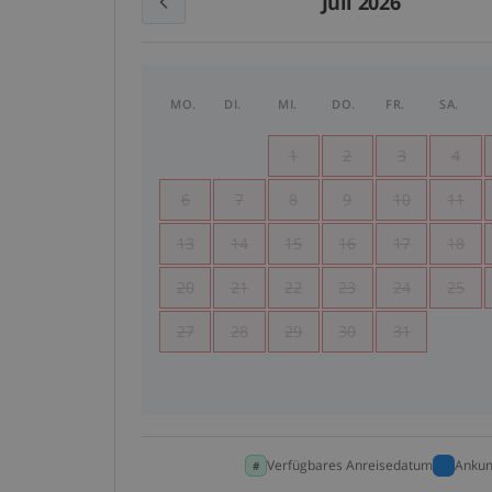
Juli 2026
MO.
DI.
MI.
DO.
FR.
SA.
1
2
3
4
6
7
8
9
10
11
13
14
15
16
17
18
20
21
22
23
24
25
27
28
29
30
31
Verfügbares Anreisedatum
Ankun