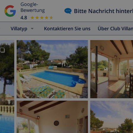
Google-
Bitte Nachricht hinter
Bewertung
4.8
★★★★★
★★★★★
Villatyp
Kontaktieren Sie uns
Über Club Vill