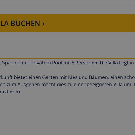
LLA BUCHEN ›
 Spanien mit privatem Pool für 6 Personen. Die Villa liegt in
rkunft bietet einen Garten mit Kies und Bäumen, einen sch
ten zum Ausgehen macht dies zu einer geeigneten Villa um I
austieren.