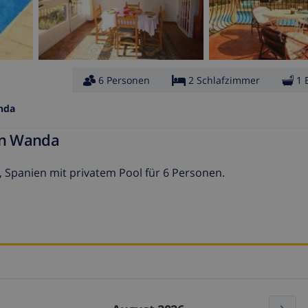
6 Personen
2 Schlafzimmer
1 
nda
ien Wanda
a, Spanien mit privatem Pool für 6 Personen.