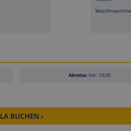
Waschmaschin
Abreise:
Vor: 10:00
LLA BUCHEN ›