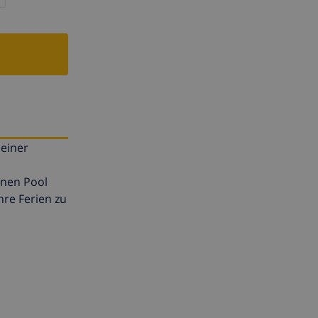
 einer
önen Pool
hre Ferien zu