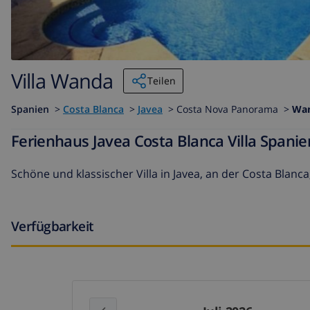
Villa Wanda
Teilen
Spanien
>
Costa Blanca
>
Javea
>
Costa Nova Panorama >
Wa
Ferienhaus Javea Costa Blanca Villa Span
Schöne und klassischer Villa in Javea, an der Costa Blanc
Verfügbarkeit