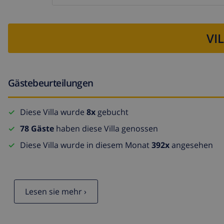
VI
Gästebeurteilungen
Diese Villa wurde
8x
gebucht
78 Gäste
haben diese Villa genossen
Diese Villa wurde in diesem Monat
392x
angesehen
Lesen sie mehr ›