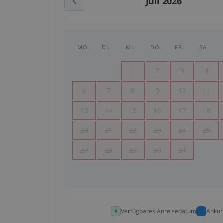
Juli 2026
MO.
DI.
MI.
DO.
FR.
SA.
1
2
3
4
6
7
8
9
10
11
13
14
15
16
17
18
20
21
22
23
24
25
27
28
29
30
31
Verfügbares Anreisedatum
Ankun