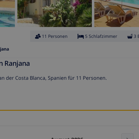
11 Personen
5 Schlafzimmer
3 
jana
en Ranjana
 an der Costa Blanca, Spanien für 11 Personen.