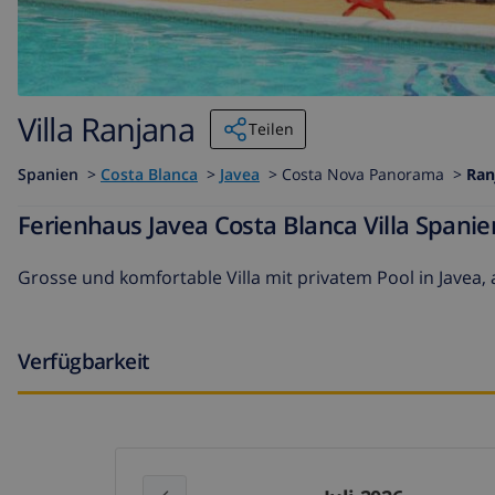
Villa Ranjana
Teilen
Spanien
>
Costa Blanca
>
Javea
>
Costa Nova Panorama >
Ran
Ferienhaus Javea Costa Blanca Villa Spani
Grosse und komfortable Villa mit privatem Pool in Javea,
Verfügbarkeit