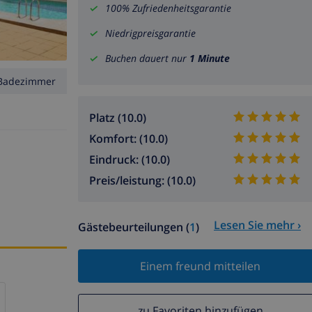
100% Zufriedenheitsgarantie
Niedrigpreisgarantie
Buchen dauert nur
1 Minute
Badezimmer
Platz (10.0)
Komfort: (10.0)
Eindruck: (10.0)
Preis/leistung: (10.0)
Lesen Sie mehr ›
Gästebeurteilungen (
1
)
Einem freund mitteilen
zu Favoriten hinzufügen