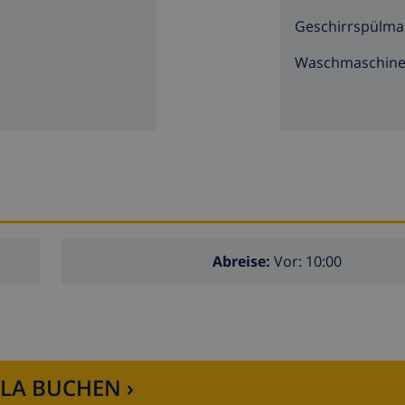
Geschirrspülma
Waschmaschin
Abreise:
Vor: 10:00
LLA BUCHEN ›