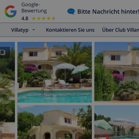
Google-
Bitte Nachricht hinter
Bewertung
4.8
★★★★★
★★★★★
Villatyp
Kontaktieren Sie uns
Über Club Vill