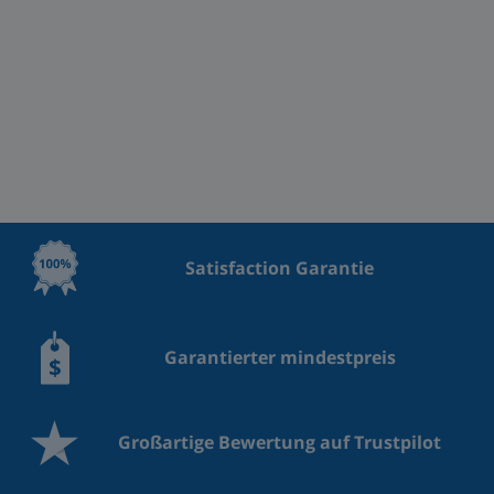
Satisfaction Garantie
Garantierter mindestpreis
Großartige Bewertung auf Trustpilot