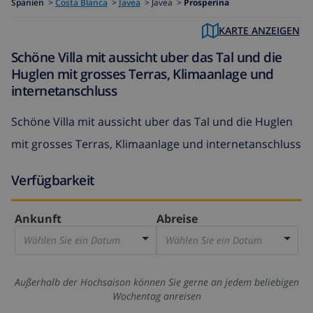
Spanien
>
Costa Blanca
>
Javea
>
Javea >
Prosperina
KARTE ANZEIGEN
Schöne Villa mit aussicht uber das Tal und die
Huglen mit grosses Terras, Klimaanlage und
internetanschluss
Schöne Villa mit aussicht uber das Tal und die Huglen
mit grosses Terras, Klimaanlage und internetanschluss
Verfügbarkeit
Ankunft
Abreise
Wählen Sie ein Datum
Wählen Sie ein Datum
Außerhalb der Hochsaison können Sie gerne an jedem beliebigen
Wochentag anreisen