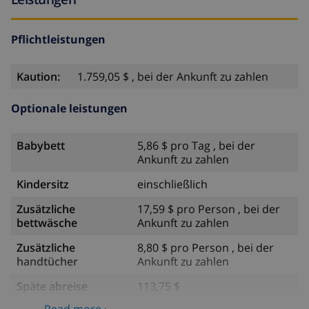
Pflichtleistungen
Kaution:
1.759,05 $ , bei der Ankunft zu zahlen
Optionale leistungen
Babybett
5,86 $ pro Tag , bei der
Ankunft zu zahlen
Kindersitz
einschließlich
Zusätzliche
17,59 $ pro Person , bei der
bettwäsche
Ankunft zu zahlen
Zusätzliche
8,80 $ pro Person , bei der
handtücher
Ankunft zu zahlen
Späte abreise
113,75 $
Read more ›