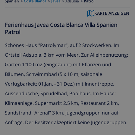
Spanien
>
Costa Blanca
>
Javea
>
Adsubia >
Patrol
KARTE ANZEIGEN
Ferienhaus Javea Costa Blanca Villa Spanien
Patrol
Schönes Haus "Patrolymar", auf 2 Stockwerken. Im
Ortsteil Adsubia, 3 km vom Meer. Zur Alleinbenutzung:
Garten 1'100 m2 (eingezäunt) mit Pflanzen und
Bäumen, Schwimmbad (5 x 10 m, saisonale
Verfügbarkeit: 01.Jan. - 31.Dez.) mit Innentreppe.
Aussendusche, Sprudelbad, Poolhaus. Im Hause:
Klimaanlage. Supermarkt 2.5 km, Restaurant 2 km,
Sandstrand "Arenal" 3 km. Jugendgruppen nur auf
Anfrage. Der Besitzer akzeptiert keine Jugendgruppen.