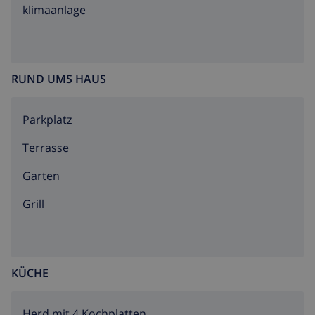
klimaanlage
RUND UMS HAUS
Parkplatz
Terrasse
Garten
Grill
KÜCHE
Herd mit 4 Kochplatten