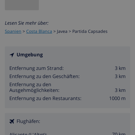
Lesen Sie mehr über:
Spanien
>
Costa Blanca
>
Javea
>
Partida Capsades
Umgebung
3 km
Entfernung zum Strand:
3 km
Entfernung zu den Geschäften:
Entfernung zu den
3 km
Ausgehmöglichkeiten:
1000 m
Entfernung zu den Restaurants:
Flughäfen:
70 km
Alicante (L'Altet):