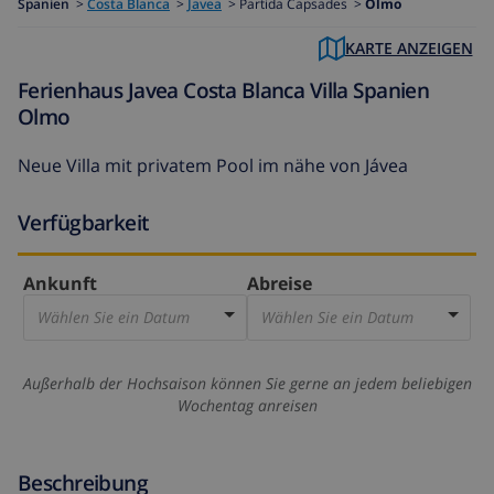
Spanien
>
Costa Blanca
>
Javea
>
Partida Capsades >
Olmo
KARTE ANZEIGEN
Ferienhaus Javea Costa Blanca Villa Spanien
Olmo
Neue Villa mit privatem Pool im nähe von Jávea
Verfügbarkeit
Ankunft
Abreise
Wählen Sie ein Datum
Wählen Sie ein Datum
Außerhalb der Hochsaison können Sie gerne an jedem beliebigen
Wochentag anreisen
Beschreibung