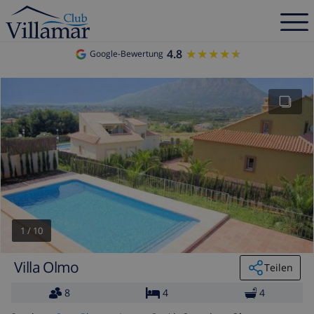
4.8
★★★★★
★★★★★
Google-Bewertung
1
/
10
Villa Olmo
Teilen
8
4
4