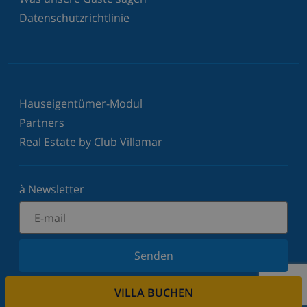
Datenschutzrichtlinie
Hauseigentümer-Modul
Partners
Real Estate by Club Villamar
à Newsletter
Senden
Melden Sie sich für unseren Newsletter an und
VILLA BUCHEN
bleiben Sie über Neuigkeiten und Angebote auf