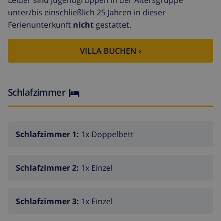
Leider sind Jugendgruppen in der Altersgruppe
unter/bis einschließlich 25 Jahren in dieser
Ferienunterkunft
nicht
gestattet.
VILLA BUCHEN ›
Schlafzimmer
Schlafzimmer 1:
1x Doppelbett
Schlafzimmer 2:
1x Einzel
Schlafzimmer 3:
1x Einzel