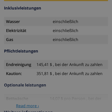
Inklusivleistungen
Wasser
einschließlich
Elektrizität
einschließlich
Gas
einschließlich
Pflichtleistungen
Endreinigung
145,41 $ , bei der Ankunft zu zahlen
Kaution:
351,81 $ , bei der Ankunft zu zahlen
Optionale leistungen
Bettwäsche
14,07 $ pro Person , bei der
Ankunft zu zahlen
Read more ›