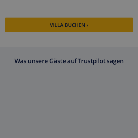
VILLA BUCHEN ›
Was unsere Gäste auf Trustpilot sagen