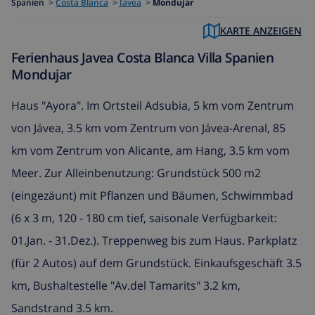
Spanien
>
Costa Blanca
>
Javea
>
Mondujar
KARTE ANZEIGEN
Ferienhaus Javea Costa Blanca Villa Spanien
Mondujar
Haus "Ayora". Im Ortsteil Adsubia, 5 km vom Zentrum
von Jávea, 3.5 km vom Zentrum von Jávea-Arenal, 85
km vom Zentrum von Alicante, am Hang, 3.5 km vom
Meer. Zur Alleinbenutzung: Grundstück 500 m2
(eingezäunt) mit Pflanzen und Bäumen, Schwimmbad
(6 x 3 m, 120 - 180 cm tief, saisonale Verfügbarkeit:
01.Jan. - 31.Dez.). Treppenweg bis zum Haus. Parkplatz
(für 2 Autos) auf dem Grundstück. Einkaufsgeschäft 3.5
km, Bushaltestelle "Av.del Tamarits" 3.2 km,
Sandstrand 3.5 km.