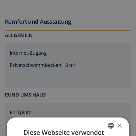
Komfort und Ausstattung
ALLGEMEIN
Internet-Zugang
Privatschwimmbecken 18 m²
RUND UMS HAUS
Parkplatz
×
Terrasse
Diese Webseite verwendet