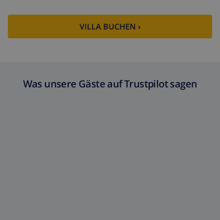
VILLA BUCHEN ›
Was unsere Gäste auf Trustpilot sagen