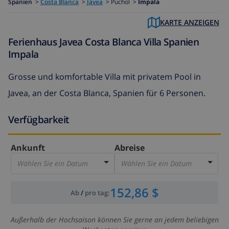
Spanien
>
Costa Blanca
>
Javea
>
Puchol >
Impala
KARTE ANZEIGEN
Ferienhaus Javea Costa Blanca Villa Spanien
Impala
Grosse und komfortable Villa mit privatem Pool in
Javea, an der Costa Blanca, Spanien für 6 Personen.
Verfügbarkeit
Ankunft
Abreise
Wählen Sie ein Datum
Wählen Sie ein Datum
152,86 $
Ab
/
pro tag
:
Außerhalb der Hochsaison können Sie gerne an jedem beliebigen