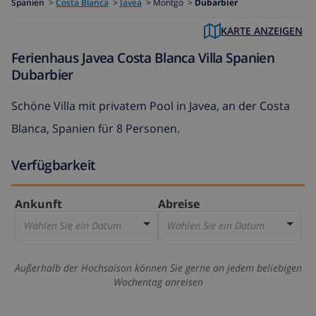
Spanien
>
Costa Blanca
>
Javea
>
Montgó >
Dubarbier
KARTE ANZEIGEN
Ferienhaus Javea Costa Blanca Villa Spanien
Dubarbier
Schöne Villa mit privatem Pool in Javea, an der Costa
Blanca, Spanien für 8 Personen.
Verfügbarkeit
Ankunft
Abreise
Wählen Sie ein Datum
Wählen Sie ein Datum
Außerhalb der Hochsaison können Sie gerne an jedem beliebigen
Wochentag anreisen