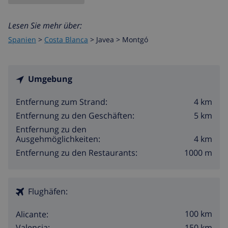
Lesen Sie mehr über:
Spanien
>
Costa Blanca
>
Javea
>
Montgó
Umgebung
4 km
Entfernung zum Strand:
5 km
Entfernung zu den Geschäften:
Entfernung zu den
4 km
Ausgehmöglichkeiten:
1000 m
Entfernung zu den Restaurants:
Flughäfen:
100 km
Alicante:
150 km
Valencia: