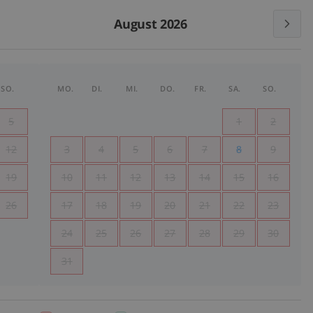
August 2026
SO.
MO.
DI.
MI.
DO.
FR.
SA.
SO.
5
1
2
12
3
4
5
6
7
8
9
19
10
11
12
13
14
15
16
26
17
18
19
20
21
22
23
24
25
26
27
28
29
30
31