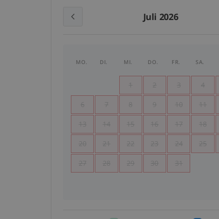
Juli 2026
MO.
DI.
MI.
DO.
FR.
SA.
1
2
3
4
6
7
8
9
10
11
13
14
15
16
17
18
20
21
22
23
24
25
27
28
29
30
31