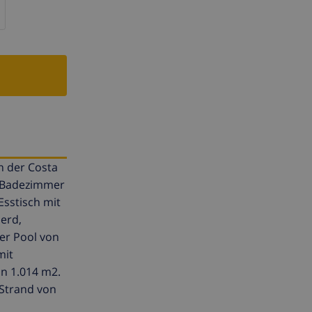
in der Costa
1 Badezimmer
sstisch mit
erd,
er Pool von
mit
n 1.014 m2.
 Strand von