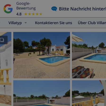
Google-
Bitte Nachricht hinter
Bewertung
4.8
★★★★★
★★★★★
Villatyp
Kontaktieren Sie uns
Über Club Vill