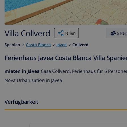
Villa Collverd
Teilen
6 Pe
Spanien
>
Costa Blanca
>
Javea
>
Collverd
Ferienhaus Javea Costa Blanca Villa Spanie
mieten in Jávea
Casa Collverd, Ferienhaus für 6 Personen,
Nova Urbanisation in Javea
Verfügbarkeit