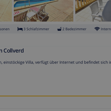
rsonen
3 Schlafzimmer
2 Badezimmer
Intern
n Collverd
 einstöckige Villa, verfügt über Internet und befindet sich 