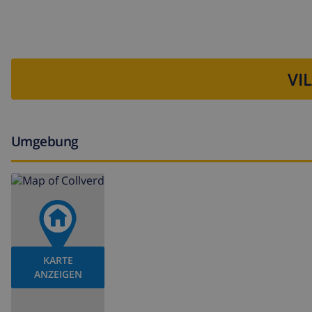
VI
Umgebung
KARTE
ANZEIGEN