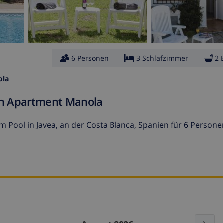
6 Personen
3 Schlafzimmer
2 
ola
ien Apartment Manola
ool in Javea, an der Costa Blanca, Spanien für 6 Persone