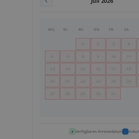
Juli 2026
MO.
DI.
MI.
DO.
FR.
SA.
1
2
3
4
6
7
8
9
10
11
13
14
15
16
17
18
20
21
22
23
24
25
27
28
29
30
31
Verfügbares Anreisedatum
Ankun