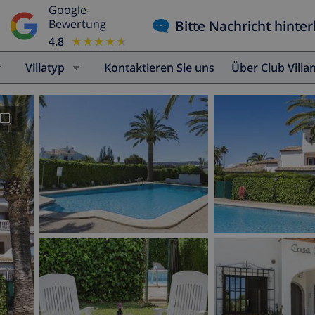
Google-
Bitte Nachricht hinter
Bewertung
4.8
★★★★★
★★★★★
Villatyp
Kontaktieren Sie uns
Über Club Vill