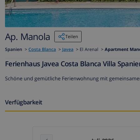
Ap. Manola
Teilen
Spanien
>
Costa Blanca
>
Javea
>
El Arenal >
Apartment Man
Ferienhaus Javea Costa Blanca Villa Span
Schöne und gemütliche Ferienwohnung mit gemeinsamem P
Verfügbarkeit