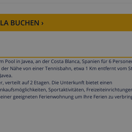
LLA BUCHEN ›
ol in Javea, an der Costa Blanca, Spanien für 6 Personen
n der Nähe von einer Tennisbahn, etwa 1 Km entfernt vom S
Javea.
verteilt auf 2 Etagen. Die Unterkunft bietet einen
kaufsmöglichkeiten, Sportaktivitäten, Freizeiteinrichtunge
einer geeigneten Ferienwohnung um Ihre Ferien zu verbrin