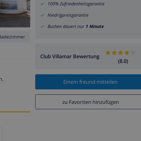
100% Zufriedenheitsgarantie
Niedrigpreisgarantie
Buchen dauert nur
1 Minute
Badezimmer
Club Villamar Bewertung
(8.0)
n.
Einem freund mitteilen
zu Favoriten hinzufügen