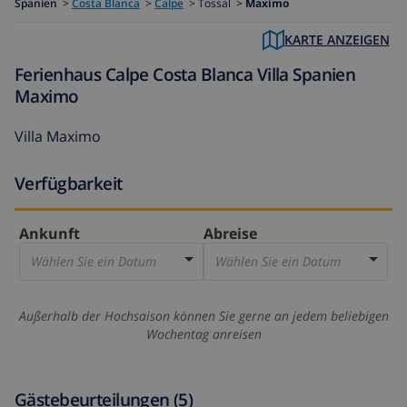
Spanien
>
Costa Blanca
>
Calpe
>
Tossal >
Maximo
KARTE ANZEIGEN
Ferienhaus Calpe Costa Blanca Villa Spanien
Maximo
Villa Maximo
Verfügbarkeit
Ankunft
Abreise
Wählen Sie ein Datum
Wählen Sie ein Datum
Außerhalb der Hochsaison können Sie gerne an jedem beliebigen
Wochentag anreisen
Gästebeurteilungen (5)