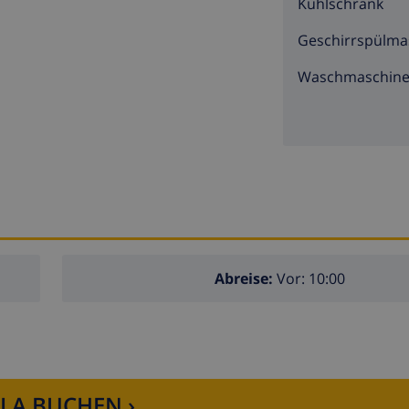
Kühlschrank
Geschirrspülma
Waschmaschin
Abreise:
Vor: 10:00
LLA BUCHEN ›