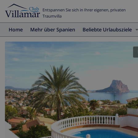
Entspannen Sie sich in Ihrer eigenen, privaten
Traumvilla
Home
Mehr über Spanien
Beliebte Urlaubsziele