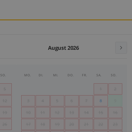
August 2026
SO.
MO.
DI.
MI.
DO.
FR.
SA.
SO.
5
1
2
12
3
4
5
6
7
8
9
19
10
11
12
13
14
15
16
26
17
18
19
20
21
22
23