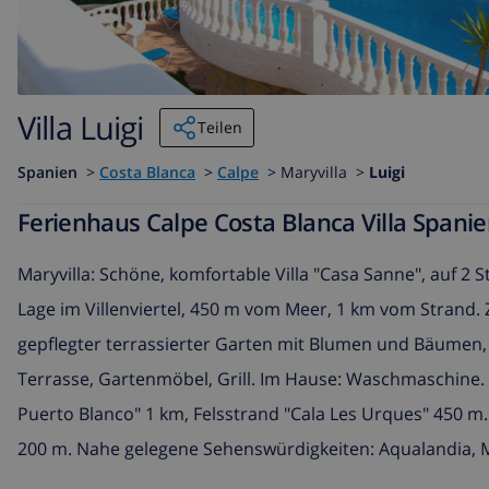
Villa Luigi
Teilen
Spanien
>
Costa Blanca
>
Calpe
>
Maryvilla >
Luigi
Ferienhaus Calpe Costa Blanca Villa Spanie
Maryvilla: Schöne, komfortable Villa "Casa Sanne", auf 2
Lage im Villenviertel, 450 m vom Meer, 1 km vom Strand.
gepflegter terrassierter Garten mit Blumen und Bäumen, 
Terrasse, Gartenmöbel, Grill. Im Hause: Waschmaschine. R
Puerto Blanco" 1 km, Felsstrand "Cala Les Urques" 450 m. 
200 m. Nahe gelegene Sehenswürdigkeiten: Aqualandia, M