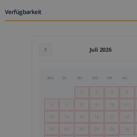
Verfügbarkeit
Juli 2026
MO.
DI.
MI.
DO.
FR.
SA.
1
2
3
4
6
7
8
9
10
11
13
14
15
16
17
18
20
21
22
23
24
25