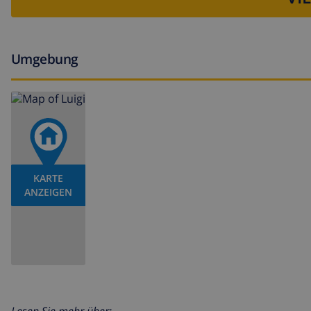
Umgebung
KARTE
ANZEIGEN
Lesen Sie mehr über: