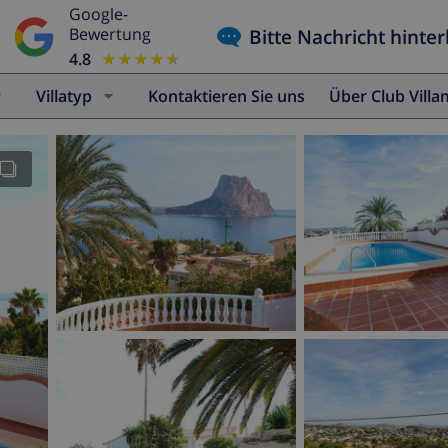
Google-
Bitte Nachricht hinter
Bewertung
4.8
★★★★★
★★★★★
Villatyp
Kontaktieren Sie uns
Über Club Vill