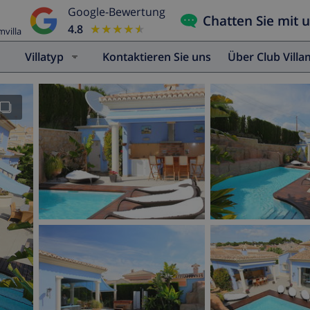
Google-Bewertung
Chatten Sie mit 
4.8
★★★★★
★★★★★
mvilla
Villatyp
Kontaktieren Sie uns
Über Club Vill