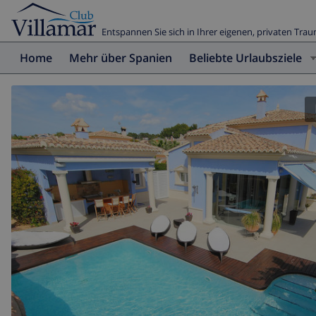
Entspannen Sie sich in Ihrer eigenen, privaten Trau
Home
Mehr über Spanien
Beliebte Urlaubsziele