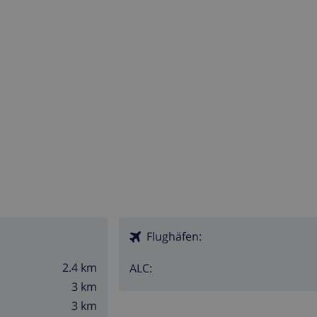
Flughäfen:
2.4 km
ALC:
3 km
3 km