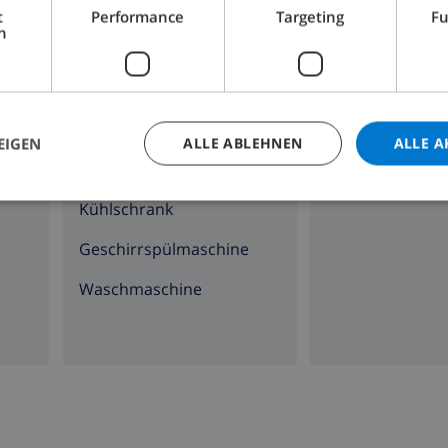
t
Performance
Targeting
Fu
KÜCHE
UNTERHALTUNG
h
Herd mit 4 Kochplatten
DVD-Spieler
Backofen
EIGEN
ALLE ABLEHNEN
ALLE A
Mikrowelle
Kühlschrank
Geschirrspülmaschine
Waschmaschine