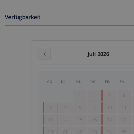
Verfügbarkeit
Juli 2026
MO.
DI.
MI.
DO.
FR.
SA.
1
2
3
4
6
7
8
9
10
11
13
14
15
16
17
18
20
21
22
23
24
25