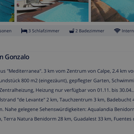
rsonen
3 Schlafzimmer
2 Badezimmer
Intern
en Gonzalo
aus "Mediterranea". 3 km vom Zentrum von Calpe, 2.4 km vo
undstück 800 m2 (eingezäunt), gepflegter Garten, Schwimmb
Zentralheizung, Heizung nur verfügbar von 01.11. bis 30.04
ndstrand "de Levante" 2 km, Tauchzentrum 3 km, Badebucht 
 km. Nahe gelegene Sehenswürdigkeiten: Aqualandia Benidor
Terra Natura Benidorm 28 km, Guadalest 33 km, Fuentes d