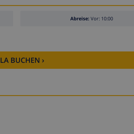
Abreise:
Vor: 10:00
LLA BUCHEN ›