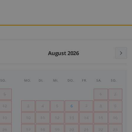
August 2026
SO.
MO.
DI.
MI.
DO.
FR.
SA.
SO.
5
1
2
12
3
4
5
6
7
8
9
19
10
11
12
13
14
15
16
26
17
18
19
20
21
22
23