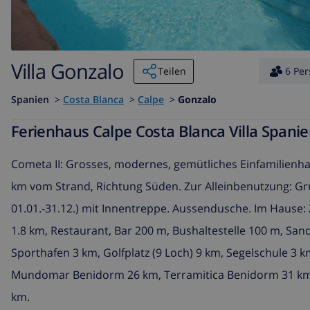
Villa Gonzalo
Teilen
6 Pe
Spanien
>
Costa Blanca
>
Calpe
>
Gonzalo
Ferienhaus Calpe Costa Blanca Villa Spani
Cometa II: Grosses, modernes, gemütliches Einfamilienh
km vom Strand, Richtung Süden. Zur Alleinbenutzung: Gr
01.01.-31.12.) mit Innentreppe. Aussendusche. Im Hause: 
1.8 km, Restaurant, Bar 200 m, Bushaltestelle 100 m, Sa
Sporthafen 3 km, Golfplatz (9 Loch) 9 km, Segelschule 3
Mundomar Benidorm 26 km, Terramitica Benidorm 31 km, 
km.