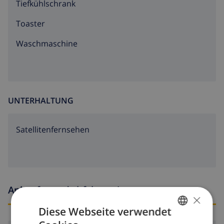
Tiefkühlschrank
Toaster
Waschmaschine
UNTERHALTUNG
Satellitenfernsehen
Ankunfts- und abfahrtszeiten
×
Diese Webseite verwendet