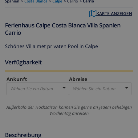
Spanien
>
Costa Blanca
>
Calpe
>
Carrio >
Carrio
KARTE ANZEIGEN
Ferienhaus Calpe Costa Blanca Villa Spanien
Carrio
Schönes Villa met privaten Pool in Calpe
Verfügbarkeit
Ankunft
Abreise
Wählen Sie ein Datum
Wählen Sie ein Datum
Außerhalb der Hochsaison können Sie gerne an jedem beliebigen
Wochentag anreisen
Beschreibung