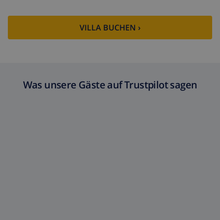
VILLA BUCHEN ›
Was unsere Gäste auf Trustpilot sagen