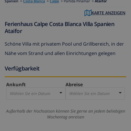
Spanien
>
Costa Blanca
>
Calpe
>
Partida Pinamar >
Ataifor
KARTE ANZEIGEN
Ferienhaus Calpe Costa Blanca Villa Spanien
Ataifor
Schöne Villa mit privatem Pool und Grillbereich, in der
Nähe vom Strand und allen Einrichtungen gelegen
Verfügbarkeit
Ankunft
Abreise
Wählen Sie ein Datum
Wählen Sie ein Datum
Außerhalb der Hochsaison können Sie gerne an jedem beliebigen
Wochentag anreisen