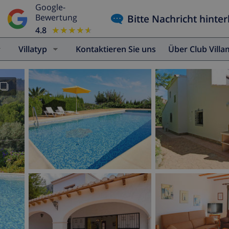
Google-
Bitte Nachricht hinter
Bewertung
4.8
★★★★★
★★★★★
Villatyp
Kontaktieren Sie uns
Über Club Vill