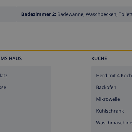
Badezimmer 2:
Badewanne, Waschbecken, Toilet
UMS HAUS
KÜCHE
latz
Herd mit 4 Koch
sse
Backofen
Mikrowelle
Kühlschrank
Waschmaschin