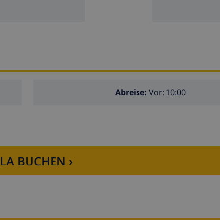
Abreise:
Vor: 10:00
LLA BUCHEN ›