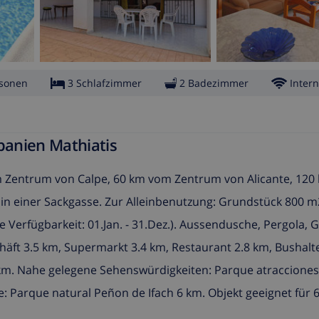
rsonen
3 Schlafzimmer
2 Badezimmer
Intern
panien Mathiatis
 vom Zentrum von Calpe, 60 km vom Zentrum von Alicante, 12
in einer Sackgasse. Zur Alleinbenutzung: Grundstück 800 m
erfügbarkeit: 01.Jan. - 31.Dez.). Aussendusche, Pergola, Gr
häft 3.5 km, Supermarkt 3.4 km, Restaurant 2.8 km, Bushalte
 km. Nahe gelegene Sehenswürdigkeiten: Parque atracciones
 Parque natural Peñon de Ifach 6 km. Objekt geeignet für 