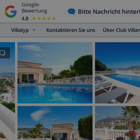
Google-
Bitte Nachricht hinter
Bewertung
4.8
★★★★★
★★★★★
Villatyp
Kontaktieren Sie uns
Über Club Vill