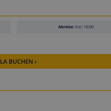
Abreise:
Vor: 10:00
LLA BUCHEN ›