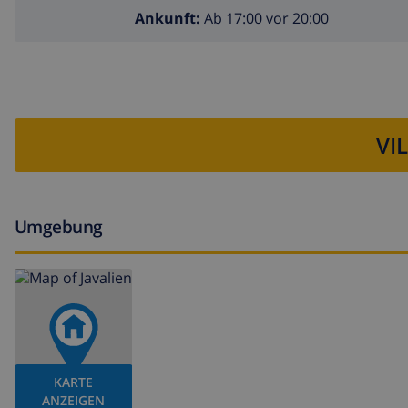
Ankunft:
Ab 17:00 vor 20:00
VI
Umgebung
KARTE
ANZEIGEN