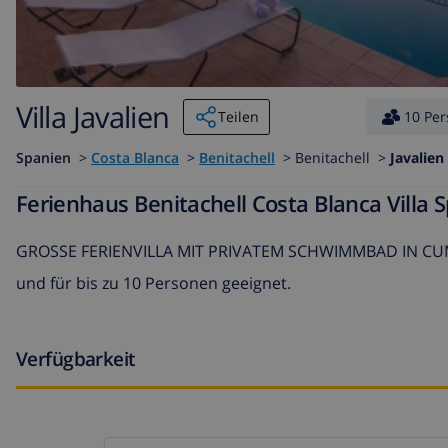
Villa Javalien
Teilen
10 Pe
Spanien
>
Costa Blanca
>
Benitachell
>
Benitachell >
Javalien
Ferienhaus Benitachell Costa Blanca Villa 
GROSSE FERIENVILLA MIT PRIVATEM SCHWIMMBAD IN CU
und für bis zu 10 Personen geeignet.
Verfügbarkeit