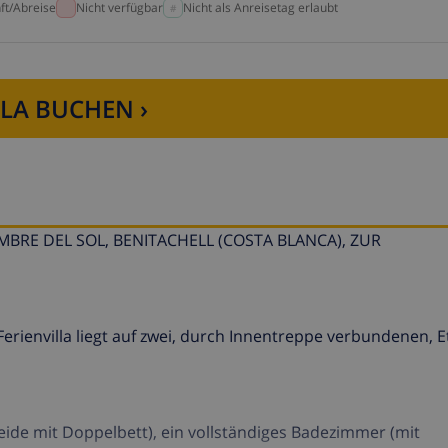
ft/Abreise
Nicht verfügbar
Nicht als Anreisetag erlaubt
LLA BUCHEN ›
BRE DEL SOL, BENITACHELL (COSTA BLANCA), ZUR
envilla liegt auf zwei, durch Innentreppe verbundenen, 
ide mit Doppelbett), ein vollständiges Badezimmer (mit