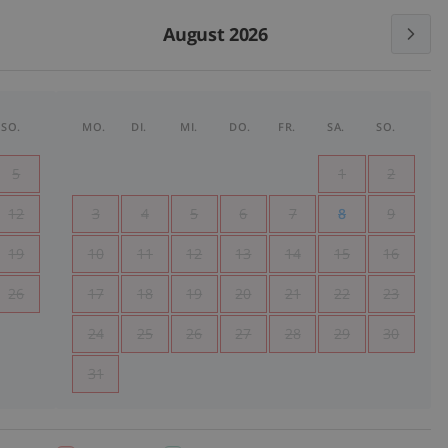
August 2026
SO.
MO.
DI.
MI.
DO.
FR.
SA.
SO.
5
1
2
12
3
4
5
6
7
8
9
19
10
11
12
13
14
15
16
26
17
18
19
20
21
22
23
24
25
26
27
28
29
30
31