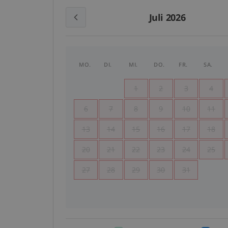
Juli 2026
MO.
DI.
MI.
DO.
FR.
SA.
1
2
3
4
6
7
8
9
10
11
13
14
15
16
17
18
20
21
22
23
24
25
27
28
29
30
31