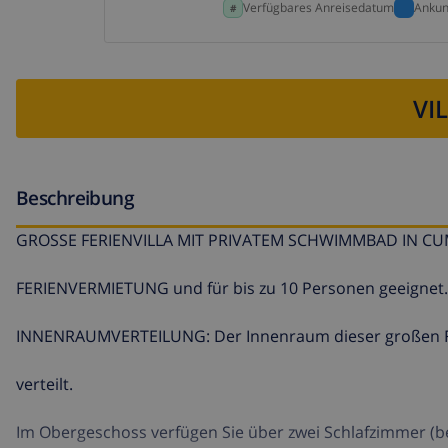
Verfügbares Anreisedatum
Ankun
VI
Beschreibung
GROSSE FERIENVILLA MIT PRIVATEM SCHWIMMBAD IN CUM
FERIENVERMIETUNG und für bis zu 10 Personen geeignet.
INNENRAUMVERTEILUNG: Der Innenraum dieser großen Feri
verteilt.
Im Obergeschoss verfügen Sie über zwei Schlafzimmer (be