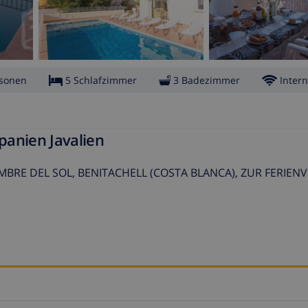
rsonen
5 Schlafzimmer
3 Badezimmer
Intern
Spanien Javalien
MBRE DEL SOL, BENITACHELL (COSTA BLANCA), ZUR FERIE