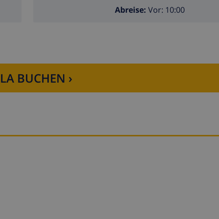
Abreise:
Vor: 10:00
LLA BUCHEN ›