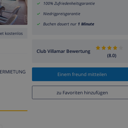
100% Zufriedenheitsgarantie
Niedrigpreisgarantie
Buchen dauert nur
1 Minute
et kostenlos
Club Villamar Bewertung
(8.0)
NVERMIETUNG
Einem freund mitteilen
zu Favoriten hinzufügen