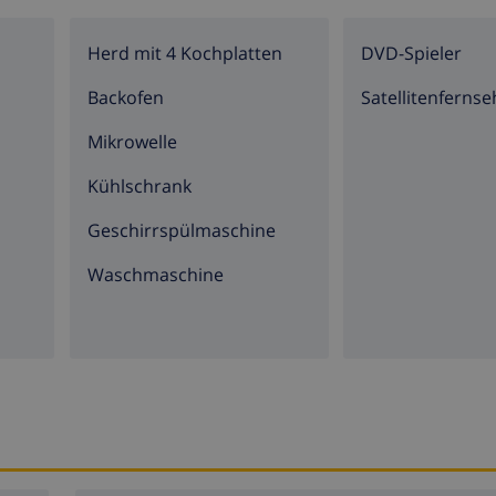
Herd mit 4 Kochplatten
DVD-Spieler
Backofen
Satellitenferns
Mikrowelle
Kühlschrank
Geschirrspülmaschine
Waschmaschine