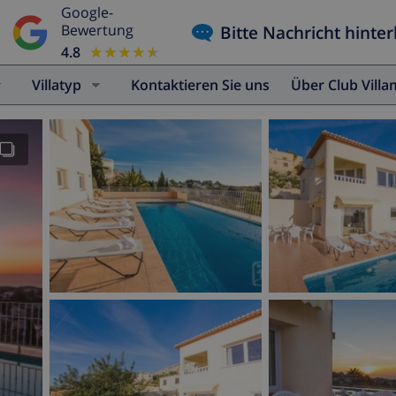
Google-
Bitte Nachricht hinter
Bewertung
4.8
★★★★★
★★★★★
Villatyp
Kontaktieren Sie uns
Über Club Vill