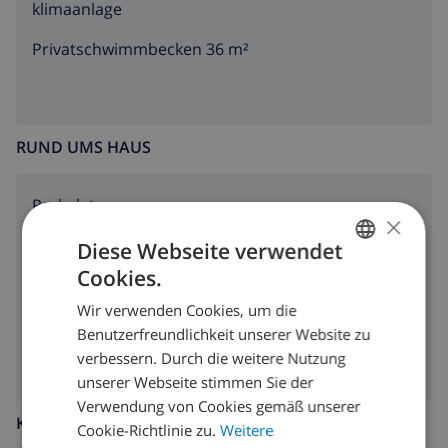
klimaanlage
Privatschwimmbecken 36 m²
RUND UMS HAUS
Parkplatz
×
Terrasse
Diese Webseite verwendet
Cookies.
GERMAN
Garten
Wir verwenden Cookies, um die
DUTCH
Grill
Benutzerfreundlichkeit unserer Website zu
FRENCH
verbessern. Durch die weitere Nutzung
unserer Webseite stimmen Sie der
SPANISH
Verwendung von Cookies gemäß unserer
GERMAN
KÜCHE
Cookie-Richtlinie zu.
Weitere