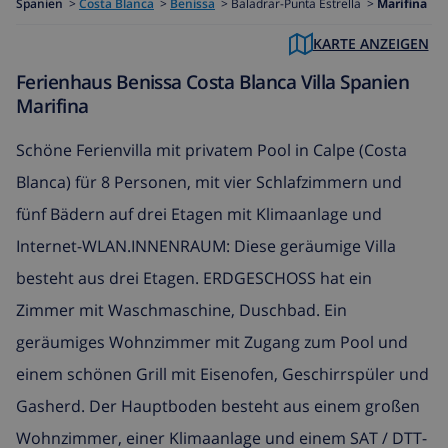
Spanien
>
Costa Blanca
>
Benissa
>
Baladrar-Punta Estrella >
Marifina
KARTE ANZEIGEN
Ferienhaus Benissa Costa Blanca Villa Spanien
Marifina
Schöne Ferienvilla mit privatem Pool in Calpe (Costa
Blanca) für 8 Personen, mit vier Schlafzimmern und
fünf Bädern auf drei Etagen mit Klimaanlage und
Internet-WLAN.INNENRAUM: Diese geräumige Villa
besteht aus drei Etagen. ERDGESCHOSS hat ein
Zimmer mit Waschmaschine, Duschbad. Ein
geräumiges Wohnzimmer mit Zugang zum Pool und
einem schönen Grill mit Eisenofen, Geschirrspüler und
Gasherd. Der Hauptboden besteht aus einem großen
Wohnzimmer, einer Klimaanlage und einem SAT / DTT-