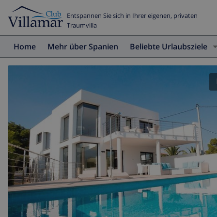
Entspannen Sie sich in Ihrer eigenen, privaten
Traumvilla
Home
Mehr über Spanien
Beliebte Urlaubsziele