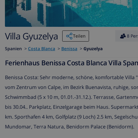
Villa Gyuzelya
Teilen
8 Pe
Spanien
>
Costa Blanca
>
Benissa
>
Gyuzelya
Ferienhaus Benissa Costa Blanca Villa Spa
Benissa Costa: Sehr moderne, schöne, komfortable Villa 
vom Zentrum von Calpe, im Bezirk Buenavista, ruhige, so
Schwimmbad (5 x 10 m, 01.01.-31.12.). Terrasse, Gartenmö
bis 30.04.. Parkplatz, Einzelgarage beim Haus. Supermar
km. Sporthafen 4 km, Golfplatz (9 Loch) 2.5 km, Segelsch
Mundomar, Terra Natura, Benidorm Palace (Benidorm).