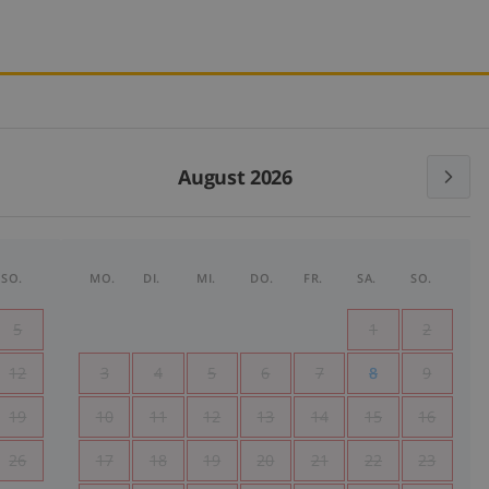
August 2026
SO.
MO.
DI.
MI.
DO.
FR.
SA.
SO.
5
1
2
12
3
4
5
6
7
8
9
19
10
11
12
13
14
15
16
26
17
18
19
20
21
22
23