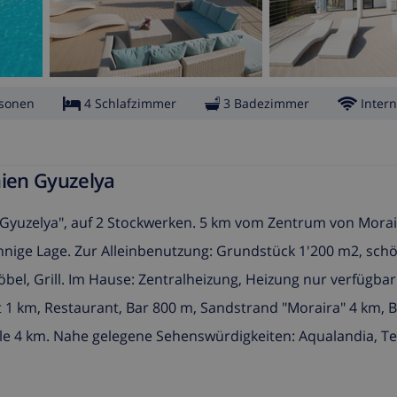
rsonen
4 Schlafzimmer
3 Badezimmer
Intern
nien Gyuzelya
"Gyuzelya", auf 2 Stockwerken. 5 km vom Zentrum von Morai
nnige Lage. Zur Alleinbenutzung: Grundstück 1'200 m2, sch
bel, Grill. Im Hause: Zentralheizung, Heizung nur verfügbar
kt 1 km, Restaurant, Bar 800 m, Sandstrand "Moraira" 4 km,
ule 4 km. Nahe gelegene Sehenswürdigkeiten: Aqualandia, Ter