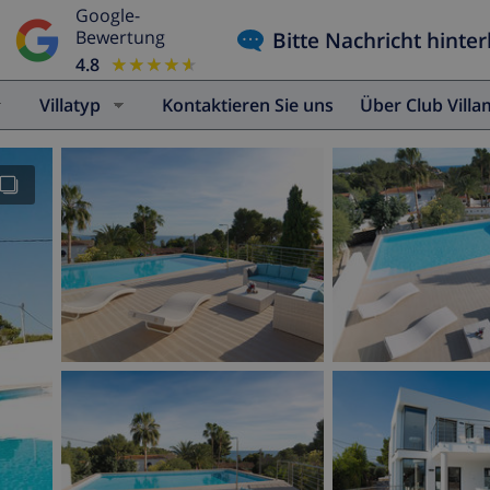
Google-
Bitte Nachricht hinter
Bewertung
4.8
★★★★★
★★★★★
Villatyp
Kontaktieren Sie uns
Über Club Vill