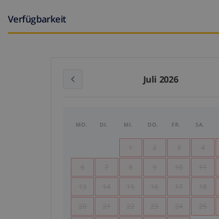
Verfügbarkeit
Juli 2026
MO.
DI.
MI.
DO.
FR.
SA.
1
2
3
4
6
7
8
9
10
11
13
14
15
16
17
18
20
21
22
23
24
25