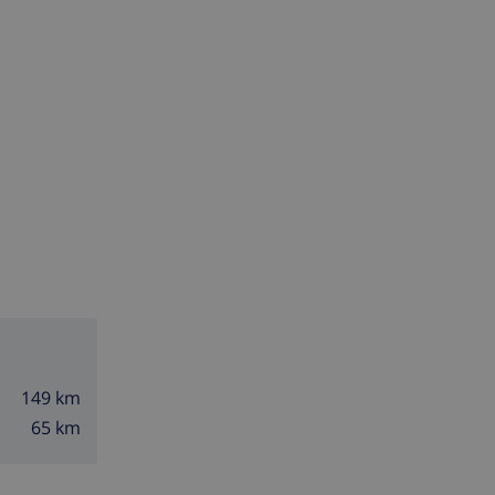
149 km
65 km