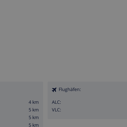
Flughäfen:
4 km
ALC:
5 km
VLC:
5 km
5 km