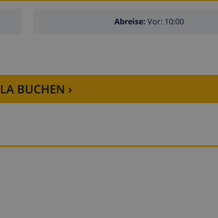
Abreise:
Vor: 10:00
LLA BUCHEN ›