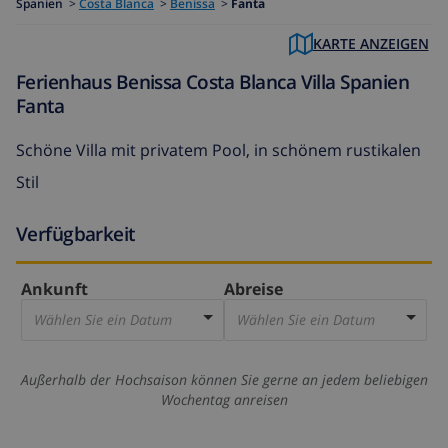
Spanien
>
Costa Blanca
>
Benissa
>
Fanta
KARTE ANZEIGEN
Ferienhaus Benissa Costa Blanca Villa Spanien
Fanta
Schöne Villa mit privatem Pool, in schönem rustikalen
Stil
Verfügbarkeit
Ankunft
Abreise
Wählen Sie ein Datum
Wählen Sie ein Datum
Außerhalb der Hochsaison können Sie gerne an jedem beliebigen
Wochentag anreisen