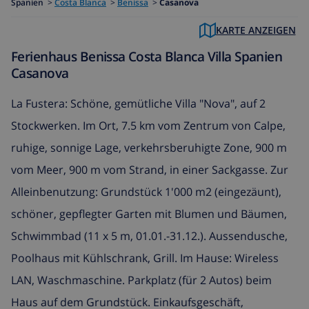
Spanien
>
Costa Blanca
>
Benissa
>
Casanova
KARTE ANZEIGEN
Ferienhaus Benissa Costa Blanca Villa Spanien
Casanova
La Fustera: Schöne, gemütliche Villa "Nova", auf 2
Stockwerken. Im Ort, 7.5 km vom Zentrum von Calpe,
ruhige, sonnige Lage, verkehrsberuhigte Zone, 900 m
vom Meer, 900 m vom Strand, in einer Sackgasse. Zur
Alleinbenutzung: Grundstück 1'000 m2 (eingezäunt),
schöner, gepflegter Garten mit Blumen und Bäumen,
Schwimmbad (11 x 5 m, 01.01.-31.12.). Aussendusche,
Poolhaus mit Kühlschrank, Grill. Im Hause: Wireless
LAN, Waschmaschine. Parkplatz (für 2 Autos) beim
Haus auf dem Grundstück. Einkaufsgeschäft,