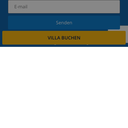
Senden
Melden Sie sich für unseren Newsletter an und
VILLA BUCHEN
bleiben Sie über Neuigkeiten und Angebote auf
dem Laufenden. Wir respektieren Ihre Privatsphäre.
Mieten sie ihre immobilie
Sie möchten Ihre Immobilie über uns vermieten?
Lesen Sie mehr