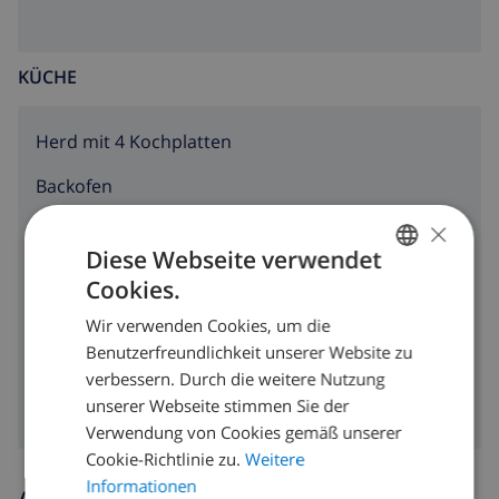
KÜCHE
Herd mit 4 Kochplatten
Backofen
×
Mikrowelle
Diese Webseite verwendet
Kühlschrank
Cookies.
GERMAN
Geschirrspülmaschine
Wir verwenden Cookies, um die
DUTCH
Benutzerfreundlichkeit unserer Website zu
Waschmaschine
FRENCH
verbessern. Durch die weitere Nutzung
unserer Webseite stimmen Sie der
SPANISH
Verwendung von Cookies gemäß unserer
GERMAN
Cookie-Richtlinie zu.
Weitere
CATALAN
Informationen
Ankunfts- und abfahrtszeiten