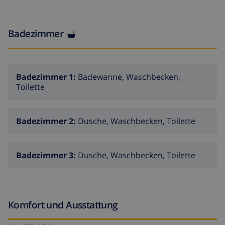
(Benidorm), Les Fonts de l'Algar, Castillo de Guadalest.
Badezimmer
Badezimmer 1:
Badewanne, Waschbecken,
Toilette
Badezimmer 2:
Dusche, Waschbecken, Toilette
Badezimmer 3:
Dusche, Waschbecken, Toilette
Komfort und Ausstattung