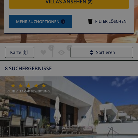
VILLAS ANSEHEN
(8)
FILTER LÖSCHEN
MEHR SUCHOPTIONEN
1
0
0
Karte
Sortieren
8 SUCHERGEBNISSE
CLUB VILLAMAR BEWERTUNG