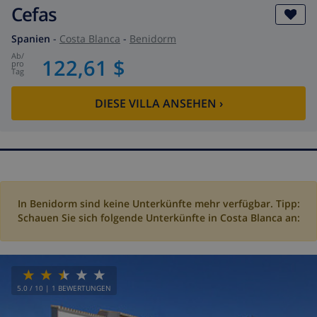
Cefas
Spanien
-
Costa Blanca
-
Benidorm
ab
/
122,61 $
pro
Tag
DIESE VILLA ANSEHEN
›
In Benidorm sind keine Unterkünfte mehr verfügbar. Tipp:
Schauen Sie sich folgende Unterkünfte in Costa Blanca an:
5.0
/ 10 |
1
BEWERTUNGEN