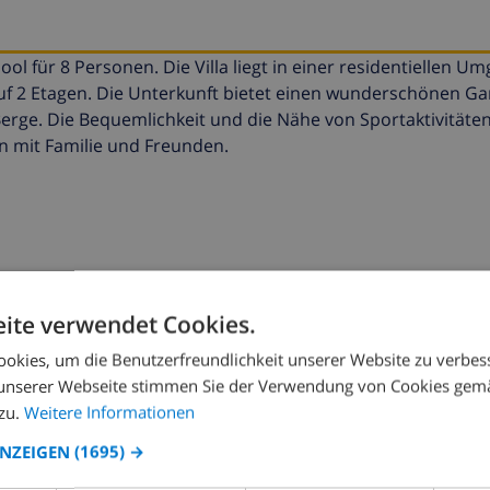
ool für 8 Personen. Die Villa liegt in einer residentiellen U
auf 2 Etagen. Die Unterkunft bietet einen wunderschönen Ga
Berge. Die Bequemlichkeit und die Nähe von Sportaktivität
en mit Familie und Freunden.
ite verwendet Cookies.
okies, um die Benutzerfreundlichkeit unserer Website zu verbes
unserer Webseite stimmen Sie der Verwendung von Cookies gem
zu.
Weitere Informationen
ANZEIGEN
(1695) →