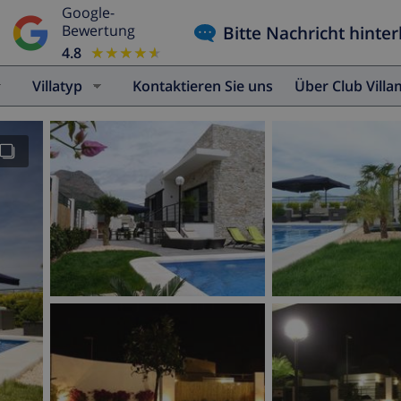
Google-
Bitte Nachricht hinter
Bewertung
4.8
★★★★★
★★★★★
Villatyp
Kontaktieren Sie uns
Über Club Vill