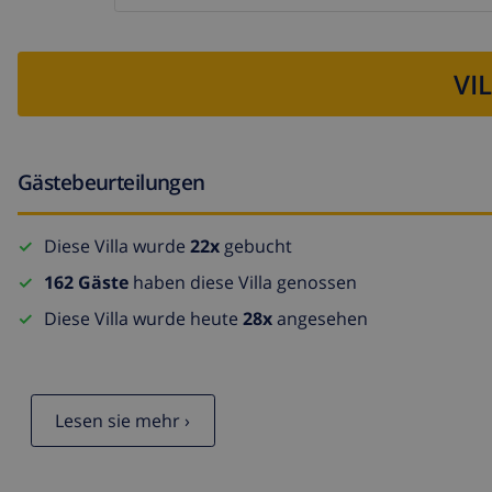
VI
Gästebeurteilungen
Diese Villa wurde
22x
gebucht
162 Gäste
haben diese Villa genossen
Diese Villa wurde heute
28x
angesehen
Lesen sie mehr ›