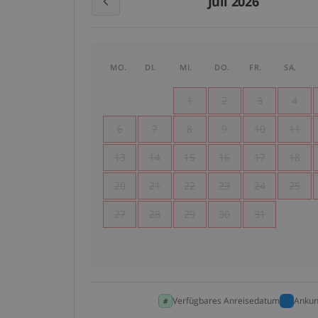
Juli 2026
MO.
DI.
MI.
DO.
FR.
SA.
1
2
3
4
6
7
8
9
10
11
13
14
15
16
17
18
20
21
22
23
24
25
27
28
29
30
31
Verfügbares Anreisedatum
Ankun