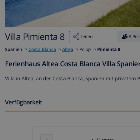
Villa Pimienta 8
Teilen
8 Pe
Spanien
>
Costa Blanca
>
Altea
>
Polop >
Pimienta 8
Ferienhaus Altea Costa Blanca Villa Spanie
Villa in Altea, an der Costa Blanca, Spanien mit privatem 
Verfügbarkeit