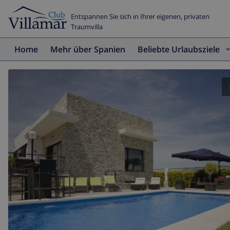
Entspannen Sie sich in Ihrer eigenen, privaten
Traumvilla
Home
Mehr über Spanien
Beliebte Urlaubsziele