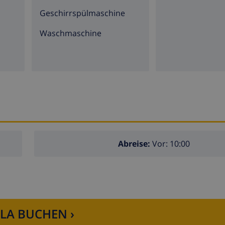
Geschirrspülmaschine
Waschmaschine
tützung
sierte Räume)
Abreise:
Vor: 10:00
LLA BUCHEN ›