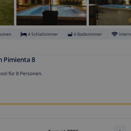
rsonen
4 Schlafzimmer
4 Badezimmer
Intern
n Pimienta 8
Pool für 8 Personen.