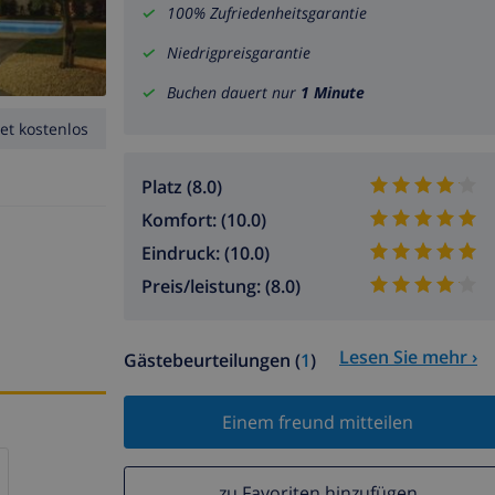
100% Zufriedenheitsgarantie
Niedrigpreisgarantie
Buchen dauert nur
1 Minute
et kostenlos
Platz (8.0)
Komfort: (10.0)
Eindruck: (10.0)
Preis/leistung: (8.0)
Lesen Sie mehr ›
Gästebeurteilungen (
1
)
Einem freund mitteilen
zu Favoriten hinzufügen