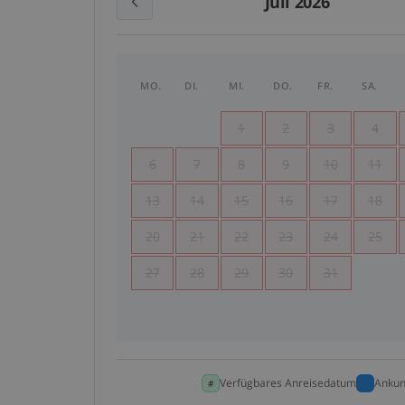
Juli 2026
MO.
DI.
MI.
DO.
FR.
SA.
1
2
3
4
6
7
8
9
10
11
13
14
15
16
17
18
20
21
22
23
24
25
27
28
29
30
31
Verfügbares Anreisedatum
Ankun