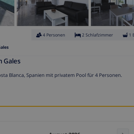
4 Personen
2 Schlafzimmer
1 
ales
n Gales
osta Blanca, Spanien mit privatem Pool für 4 Personen.