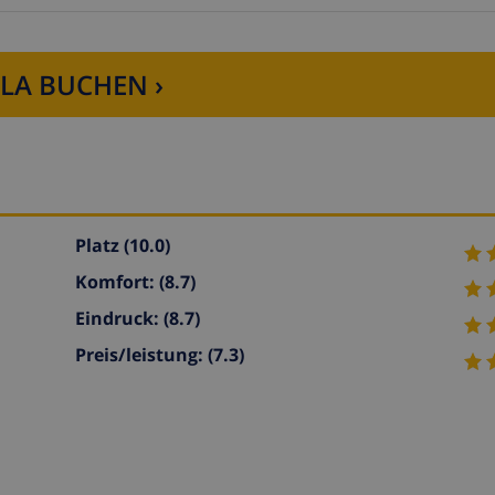
LLA BUCHEN ›
Platz
(10.0)
Komfort:
(8.7)
Eindruck:
(8.7)
Preis/leistung:
(7.3)