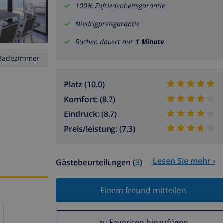
100% Zufriedenheitsgarantie
Niedrigpreisgarantie
Buchen dauert nur
1 Minute
Badezimmer
Platz (10.0)
Komfort: (8.7)
Eindruck: (8.7)
Preis/leistung: (7.3)
Lesen Sie mehr ›
Gästebeurteilungen (
3
)
Einem freund mitteilen
zu Favoriten hinzufügen