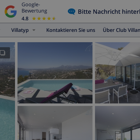
Google-
Bitte Nachricht hinter
Bewertung
4.8
★★★★★
★★★★★
Villatyp
Kontaktieren Sie uns
Über Club Vill