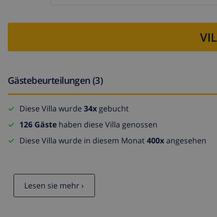
VI
Gästebeurteilungen (3)
Diese Villa wurde
34x
gebucht
126 Gäste
haben diese Villa genossen
Diese Villa wurde in diesem Monat
400x
angesehen
Lesen sie mehr ›