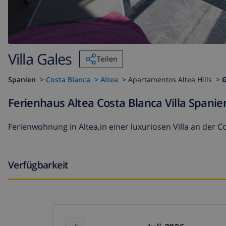
Villa Gales
Teilen
Spanien
>
Costa Blanca
>
Altea
>
Apartamentos Altea Hills >
G
Ferienhaus Altea Costa Blanca Villa Spanie
Ferienwohnung in Altea,in einer luxuriosen Villa an der C
Verfügbarkeit