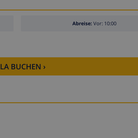
Abreise:
Vor: 10:00
LLA BUCHEN ›