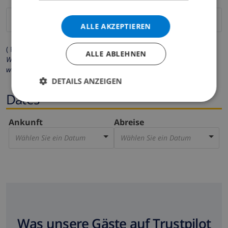
ALLE AKZEPTIEREN
( Felder mit Sternchen (*) müssen ausgefüllt werden )
ALLE ABLEHNEN
Wir respektieren Ihre Privatsphäre. Ihre persönlichen Daten
werden zu keiner Zeit an Dritte weitergegeben.
DETAILS ANZEIGEN
Dates
Ankunft
Abreise
Wählen Sie ein Datum
Wählen Sie ein Datum
Was unsere Gäste auf Trustpilot