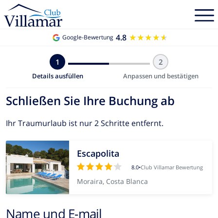
4.8
★★★★★
★★★★★
Google-Bewertung
1
2
Details ausfüllen
Anpassen und bestätigen
Schließen Sie Ihre Buchung ab
Ihr Traumurlaub ist nur 2 Schritte entfernt.
Escapolita
8.0
•
Club Villamar Bewertung
Moraira, Costa Blanca
Name und E-mail