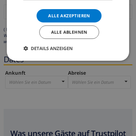
ALLE AKZEPTIEREN
( Felder mit Sternchen (*) müssen ausgefüllt werden )
ALLE ABLEHNEN
Wir respektieren Ihre Privatsphäre. Ihre persönlichen Daten
werden zu keiner Zeit an Dritte weitergegeben.
DETAILS ANZEIGEN
Dates
Ankunft
Abreise
Wählen Sie ein Datum
Wählen Sie ein Datum
Was unsere Gäste auf Trustpilot