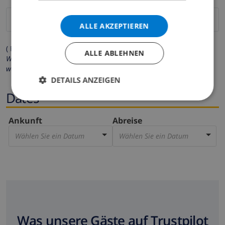
ALLE AKZEPTIEREN
( Felder mit Sternchen (*) müssen ausgefüllt werden )
ALLE ABLEHNEN
Wir respektieren Ihre Privatsphäre. Ihre persönlichen Daten
werden zu keiner Zeit an Dritte weitergegeben.
DETAILS ANZEIGEN
Dates
Ankunft
Abreise
Wählen Sie ein Datum
Wählen Sie ein Datum
Was unsere Gäste auf Trustpilot