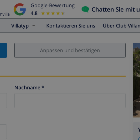
Google-Bewertung
Chatten Sie mit 
4.8
★★★★★
★★★★★
mvilla
Villatyp
Kontaktieren Sie uns
Über Club Vill
Anpassen und bestätigen
Nachname *