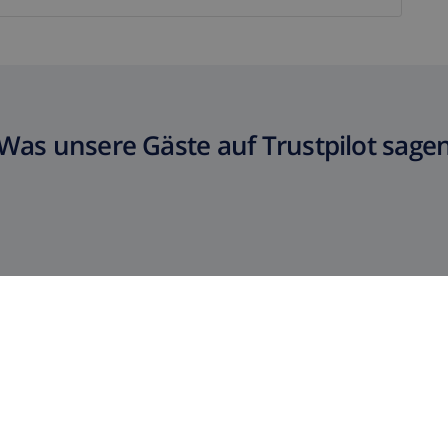
Was unsere Gäste auf Trustpilot sage