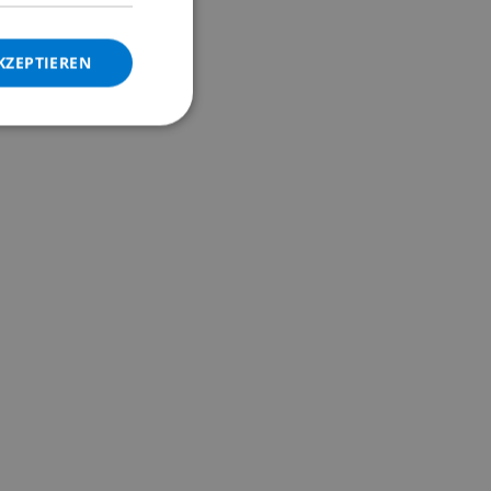
DANISH
KZEPTIEREN
NORWEGIAN