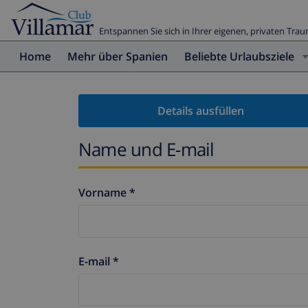
Entspannen Sie sich in Ihrer eigenen, privaten Trau
Home
Mehr über Spanien
Beliebte Urlaubsziele
Details ausfüllen
Name und E-mail
Vorname *
E-mail *