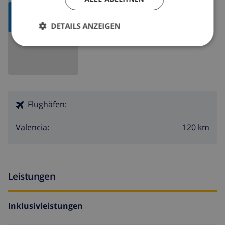
KARTE
ANZEIGEN
DETAILS ANZEIGEN
Flughäfen:
120 km
Valencia:
Leistungen
Inklusivleistungen