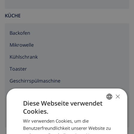
KÜCHE
Backofen
Mikrowelle
Kühlschrank
Toaster
Geschirrspülmaschine
Waschmaschine
×
Diese Webseite verwendet
Wäschetrockner
Cookies.
GERMAN
Wir verwenden Cookies, um die
DUTCH
Benutzerfreundlichkeit unserer Website zu
FRENCH