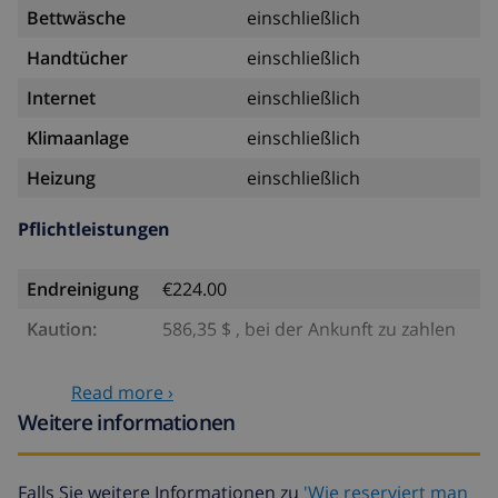
Bettwäsche
einschließlich
Handtücher
einschließlich
Internet
einschließlich
Klimaanlage
einschließlich
Heizung
einschließlich
Pflichtleistungen
Endreinigung
€224.00
Kaution:
586,35 $ , bei der Ankunft zu zahlen
Optionale leistungen
Read more ›
Weitere informationen
Babybett
4,69 $ pro Tag
Extra bett
14,07 $ pro Tag
Falls Sie weitere Informationen zu
'Wie reserviert man