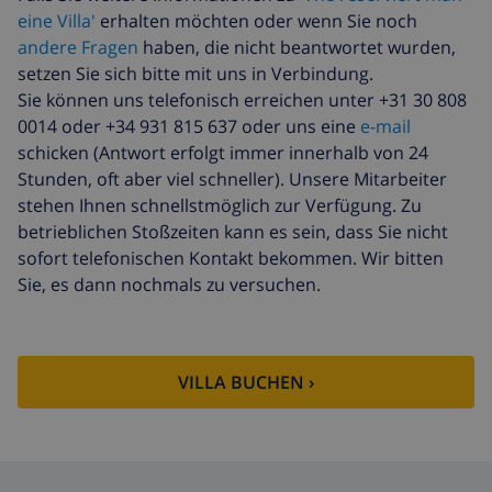
eine Villa'
erhalten möchten oder wenn Sie noch
Reiserücktrittsfonds:
4.80% der Gesamtsumme
andere Fragen
haben, die nicht beantwortet wurden,
setzen Sie sich bitte mit uns in Verbindung.
Sie können uns telefonisch erreichen unter +31 30 808
0014 oder +34 931 815 637 oder uns eine
e-mail
schicken (Antwort erfolgt immer innerhalb von 24
Stunden, oft aber viel schneller). Unsere Mitarbeiter
stehen Ihnen schnellstmöglich zur Verfügung. Zu
betrieblichen Stoßzeiten kann es sein, dass Sie nicht
sofort telefonischen Kontakt bekommen. Wir bitten
Sie, es dann nochmals zu versuchen.
VILLA BUCHEN ›