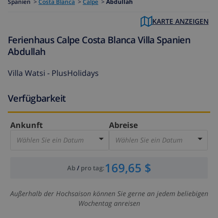
Spanien
>
Costa Blanca
>
Calpe
>
Abdullah
KARTE ANZEIGEN
Ferienhaus Calpe Costa Blanca Villa Spanien
Abdullah
Villa Watsi - PlusHolidays
Verfügbarkeit
Ankunft
Abreise
Wählen Sie ein Datum
Wählen Sie ein Datum
169,65 $
Ab
/
pro tag
:
Außerhalb der Hochsaison können Sie gerne an jedem beliebigen
Wochentag anreisen