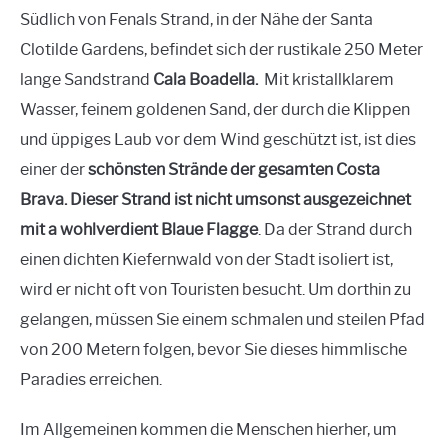
Südlich von Fenals Strand, in der Nähe der Santa
Clotilde Gardens, befindet sich der rustikale 250 Meter
lange Sandstrand
Cala Boadella.
Mit kristallklarem
Wasser, feinem goldenen Sand, der durch die Klippen
und üppiges Laub vor dem Wind geschützt ist, ist dies
einer der
schönsten Strände der gesamten Costa
Brava. Dieser Strand ist nicht umsonst
ausgezeichnet
mit a
wohlverdient
Blaue Flagge
. Da der Strand durch
einen dichten Kiefernwald von der Stadt isoliert ist,
wird er nicht oft von Touristen besucht. Um dorthin zu
gelangen, müssen Sie einem schmalen und steilen Pfad
von 200 Metern folgen, bevor Sie dieses himmlische
Paradies erreichen.
Im Allgemeinen kommen die Menschen hierher, um