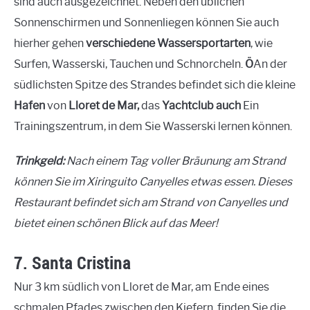
sind auch ausgezeichnet. Neben den üblichen
Sonnenschirmen und Sonnenliegen können Sie auch
hierher gehen
verschiedene Wassersportarten
, wie
Surfen, Wasserski, Tauchen und Schnorcheln.
Ö
An der
südlichsten Spitze des Strandes befindet sich die kleine
Hafen
von
Lloret de Mar,
das
Yachtclub auch
Ein
Trainingszentrum, in dem Sie Wasserski lernen können.
Trinkgeld:
Nach einem Tag voller Bräunung am Strand
können Sie im Xiringuito Canyelles etwas essen. Dieses
Restaurant befindet sich am Strand von Canyelles und
bietet einen schönen Blick auf das Meer!
7. Santa Cristina
Nur 3 km südlich von Lloret de Mar, am Ende eines
schmalen Pfades zwischen den Kiefern, finden Sie die