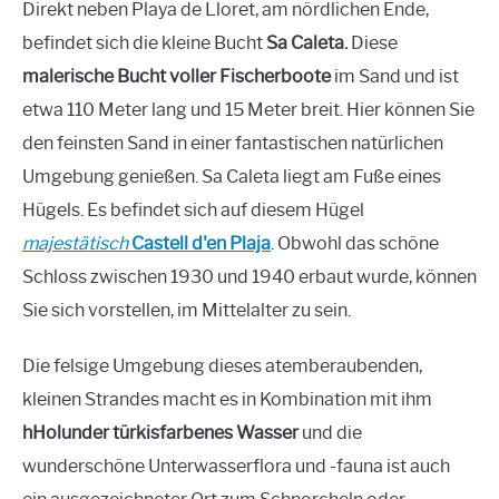
Direkt neben Playa de Lloret, am nördlichen Ende,
befindet sich die kleine Bucht
Sa Caleta.
Diese
malerische Bucht voller Fischerboote
im Sand und ist
etwa 110 Meter lang und 15 Meter breit. Hier können Sie
den feinsten Sand in einer fantastischen natürlichen
Umgebung genießen. Sa Caleta liegt am Fuße eines
Hügels. Es befindet sich auf diesem Hügel
majestätisch
Castell d'en Plaja
. Obwohl das schöne
Schloss zwischen 1930 und 1940 erbaut wurde, können
Sie sich vorstellen, im Mittelalter zu sein.
Die felsige Umgebung dieses atemberaubenden,
kleinen Strandes macht es in Kombination mit ihm
h
Holunder türkisfarbenes Wasser
und die
wunderschöne Unterwasserflora und -fauna ist auch