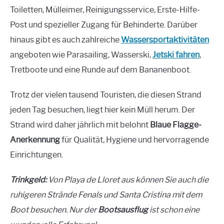
Toiletten, Mülleimer, Reinigungsservice, Erste-Hilfe-
Post und spezieller Zugang für Behinderte. Darüber
hinaus gibt es auch zahlreiche
Wassersportaktivitäten
angeboten wie Parasailing, Wasserski,
Jetski fahren
,
Tretboote und eine Runde auf dem Bananenboot.
Trotz der vielen tausend Touristen, die diesen Strand
jeden Tag besuchen, liegt hier kein Müll herum. Der
Strand wird daher jährlich mit belohnt
Blaue Flagge
-
Anerkennung
für Qualität, Hygiene und hervorragende
Einrichtungen.
Trinkgeld:
Von Playa de Lloret aus können Sie auch die
ruhigeren Strände Fenals und Santa Cristina mit dem
Boot besuchen. Nur der
Bootsausflug
ist schon eine