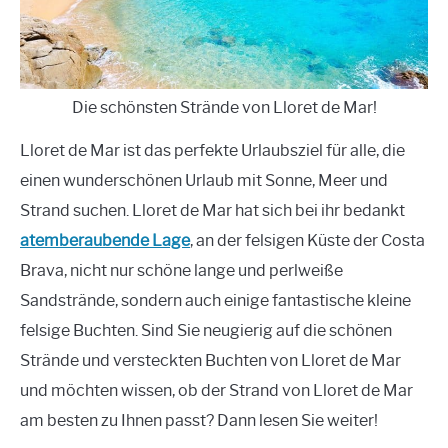
Die schönsten Strände von Lloret de Mar!
Lloret de Mar ist das perfekte Urlaubsziel für alle, die
einen wunderschönen Urlaub mit Sonne, Meer und
Strand suchen. Lloret de Mar hat sich bei ihr bedankt
atemberaubende Lage
, an der felsigen Küste der Costa
Brava, nicht nur schöne lange und perlweiße
Sandstrände, sondern auch einige fantastische kleine
felsige Buchten. Sind Sie neugierig auf die schönen
Strände und versteckten Buchten von Lloret de Mar
und möchten wissen, ob der Strand von Lloret de Mar
am besten zu Ihnen passt? Dann lesen Sie weiter!