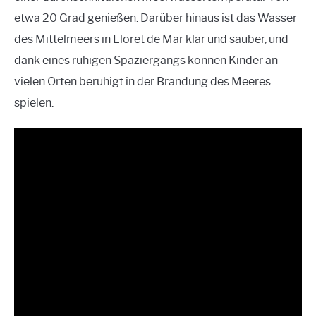
etwa 20 Grad genießen. Darüber hinaus ist das Wasser
des Mittelmeers in Lloret de Mar klar und sauber, und
dank eines ruhigen Spaziergangs können Kinder an
vielen Orten beruhigt in der Brandung des Meeres
spielen.