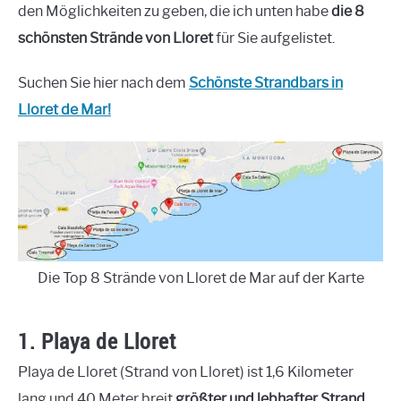
den Möglichkeiten zu geben, die ich unten habe
die 8
schönsten Strände von Lloret
für Sie aufgelistet.
Suchen Sie hier nach dem
Schönste Strandbars in
Lloret de Mar!
Die Top 8 Strände von Lloret de Mar auf der Karte
1. Playa de Lloret
Playa de Lloret (Strand von Lloret) ist 1,6 Kilometer
lang und 40 Meter breit
größter und lebhafter Strand