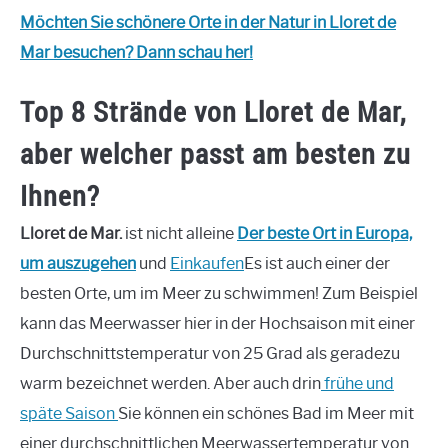
Möchten Sie schönere Orte in der Natur in Lloret de
Mar besuchen? Dann schau her!
Top 8 Strände von Lloret de Mar,
aber welcher passt am besten zu
Ihnen?
Lloret de Mar.
ist nicht alleine
Der beste Ort in Europa,
um auszugehen
und
Einkaufen
Es ist auch einer der
besten Orte, um im Meer zu schwimmen! Zum Beispiel
kann das Meerwasser hier in der Hochsaison mit einer
Durchschnittstemperatur von 25 Grad als geradezu
warm bezeichnet werden. Aber auch drin
frühe und
späte Saison
Sie können ein schönes Bad im Meer mit
einer durchschnittlichen Meerwassertemperatur von