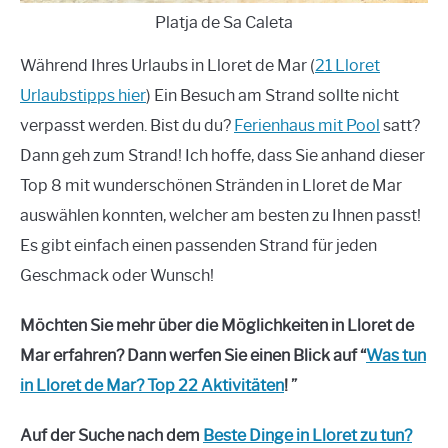
Platja de Sa Caleta
Während Ihres Urlaubs in Lloret de Mar (
21 Lloret
Urlaubstipps hier
) Ein Besuch am Strand sollte nicht
verpasst werden. Bist du du?
Ferienhaus mit Pool
satt?
Dann geh zum Strand! Ich hoffe, dass Sie anhand dieser
Top 8 mit wunderschönen Stränden in Lloret de Mar
auswählen konnten, welcher am besten zu Ihnen passt!
Es gibt einfach einen passenden Strand für jeden
Geschmack oder Wunsch!
Möchten Sie mehr über die Möglichkeiten in Lloret de
Mar erfahren? Dann werfen Sie einen Blick auf “
Was tun
in Lloret de Mar? Top 22 Aktivitäten
! ”
Auf der Suche nach dem
Beste Dinge in Lloret zu tun?