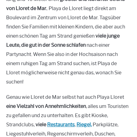
von Lloret de Mar.
. Playa de Lloret liegt direkt am
Boulevard im Zentrum von Lloret de Mar. Tagsüber
finden Sie Familien mit kleinen Kindern, die aber auch
einen schönen Tag am Strand genießen
viele junge
Leute, die gut in der Sonne schlafen
nach einer
Partynacht. Wenn Sie also in der Hochsaison nach
einem ruhigen Tag am Strand suchen, ist Playa de
Lloret möglicherweise nicht genau das, wonach Sie
suchen!
Genau wie Lloret de Mar selbst hat auch Playa Lloret
eine Vielzahl von Annehmlichkeiten
, alles um Touristen
zu gefallen und zu unterhalten. Es gibt Kioske,
Strandclubs,
viele
Restaurants
,
Riegel,
Parkplätze,
Liegestuhlverleih, Regenschirmverleih, Duschen,