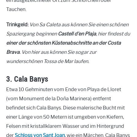
ein ausgezeichneter Ort zum Schnorcheln oder
Tauchen.
Trinkgeld:
Von Sa Caleta aus können Sie einen schönen
Spaziergang beginnen
Castell d'en Plaja
, hier findest du
einer der schönsten Küstenabschnitte an der Costa
Brava
. Von hier aus können Sie sogar zur
wunderschönen Tossa de Mar laufen.
3. Cala Banys
Etwa 10 Gehminuten vom Ende von Playa de Lloret
(vom Monument de la Doña Marinera) entfernt
befindet sich Cala Banys. Diese malerische Bucht mit
einer Länge von 50 Metern ist umgeben von Kiefern,
Felsen mit kristallklarem Wasser und im Hintergrund
der
Schloss von Sant Joan
, wie ein Märchen. Cala Banys