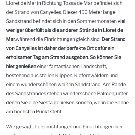
Lloret de Mar in Richtung Tossa de Mar befindet sich
der Strand von Canyelles. Dieser 450 Meter lange
Sandstrand befindet sich in den Sommermonaten
viel
weniger überfüllt als die anderen Strände in Lloret de
Mar.
während die Einrichtungen gleich sind.
Der Strand
von Canyelles ist daher der perfekte Ort dafür
ein
erholsamer Tag am Strand
ausgeben. So können Sie
hier genießen
einer fantastischen Landschaft,
bestehend aus steilen Klippen, Kiefernwäldern und
einem wunderschönen weißen Sandstrand. Am Rande
des Sandstrandes stehen wunderschöne Palmen, unter
denen Sie eine Siesta genießen können, wenn die Sonne
am höchsten Punkt steht.
Wie gesagt, die Einrichtungen und Einrichtungen hier