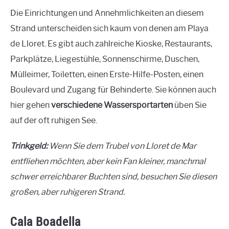
Die Einrichtungen und Annehmlichkeiten an diesem
Strand unterscheiden sich kaum von denen am Playa
de Lloret. Es gibt auch zahlreiche Kioske, Restaurants,
Parkplätze, Liegestühle, Sonnenschirme, Duschen,
Mülleimer, Toiletten, einen Erste-Hilfe-Posten, einen
Boulevard und Zugang für Behinderte. Sie können auch
hier gehen
verschiedene Wassersportarten
üben Sie
auf der oft ruhigen See.
Trinkgeld:
Wenn Sie dem Trubel von Lloret de Mar
entfliehen möchten, aber kein Fan kleiner, manchmal
schwer erreichbarer Buchten sind, besuchen Sie diesen
großen, aber ruhigeren Strand.
Cala Boadella