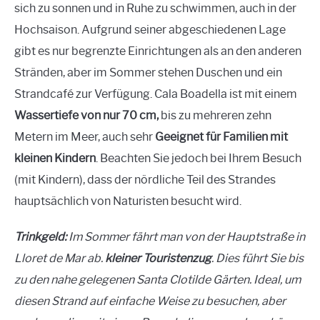
sich zu sonnen und in Ruhe zu schwimmen, auch in der
Hochsaison. Aufgrund seiner abgeschiedenen Lage
gibt es nur begrenzte Einrichtungen als an den anderen
Stränden, aber im Sommer stehen Duschen und ein
Strandcafé zur Verfügung. Cala Boadella ist mit einem
Wassertiefe von nur 70 cm,
bis zu mehreren zehn
Metern im Meer, auch sehr
Geeignet für Familien mit
kleinen Kindern
. Beachten Sie jedoch bei Ihrem Besuch
(mit Kindern), dass der nördliche Teil des Strandes
hauptsächlich von Naturisten besucht wird.
Trinkgeld:
Im Sommer fährt man von der Hauptstraße in
Lloret de Mar ab.
kleiner Touristenzug
. Dies führt Sie bis
zu den nahe gelegenen Santa Clotilde Gärten. Ideal, um
diesen Strand auf einfache Weise zu besuchen, aber