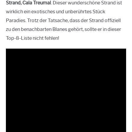
Strand, Cala Treumal
. Dieser wunderschöne Strand ist
wirklich ein exotisches und unberührtes Stück
Paradies. Trotz der Tatsache, dass der Strand offiziell
zu den benachbarten Blanes gehört, sollte er in dieser
Top-8-Liste nicht fehlen!