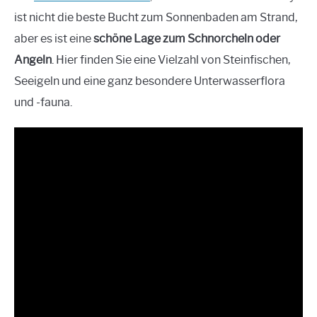
ist nicht die beste Bucht zum Sonnenbaden am Strand,
aber es ist eine
schöne Lage zum Schnorcheln oder
Angeln
. Hier finden Sie eine Vielzahl von Steinfischen,
Seeigeln und eine ganz besondere Unterwasserflora
und -fauna.