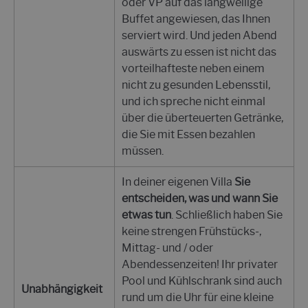
oder VP auf das langweilige
Buffet angewiesen, das Ihnen
serviert wird. Und jeden Abend
auswärts zu essen ist nicht das
vorteilhafteste neben einem
nicht zu gesunden Lebensstil,
und ich spreche nicht einmal
über die überteuerten Getränke,
die Sie mit Essen bezahlen
müssen.
In deiner eigenen Villa
Sie
entscheiden, was und wann Sie
etwas tun
. Schließlich haben Sie
keine strengen Frühstücks-,
Mittag- und / oder
Abendessenzeiten! Ihr privater
Pool und Kühlschrank sind auch
Unabhängigkeit
rund um die Uhr für eine kleine