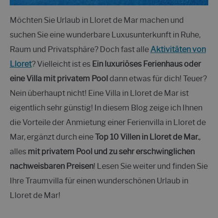
Möchten Sie Urlaub in Lloret de Mar machen und
suchen Sie eine wunderbare Luxusunterkunft in Ruhe,
Raum und Privatsphäre? Doch fast alle
Aktivitäten von
Lloret
? Vielleicht ist es
Ein luxuriöses Ferienhaus oder
eine Villa mit privatem Pool
dann etwas für dich! Teuer?
Nein überhaupt nicht! Eine Villa in Lloret de Mar ist
eigentlich sehr günstig! In diesem Blog zeige ich Ihnen
die Vorteile der Anmietung einer Ferienvilla in Lloret de
Mar, ergänzt durch eine
Top 10 Villen in Lloret de Mar.
,
alles
mit privatem Pool und zu sehr erschwinglichen
nachweisbaren Preisen
! Lesen Sie weiter und finden Sie
Ihre Traumvilla für einen wunderschönen Urlaub in
Lloret de Mar!