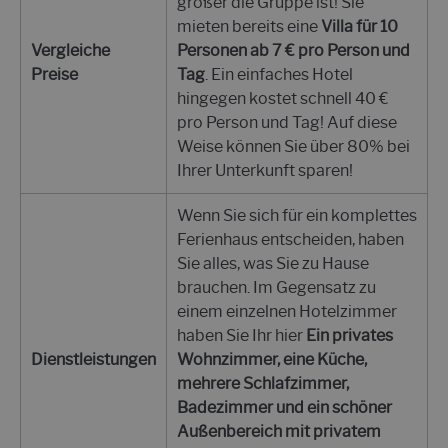
größer die Gruppe ist! Sie
mieten bereits eine
Villa für 10
Vergleiche
Personen ab 7 € pro Person und
Preise
Tag
. Ein einfaches Hotel
hingegen kostet schnell 40 €
pro Person und Tag! Auf diese
Weise können Sie über 80% bei
Ihrer Unterkunft sparen!
Wenn Sie sich für ein komplettes
Ferienhaus entscheiden, haben
Sie alles, was Sie zu Hause
brauchen. Im Gegensatz zu
einem einzelnen Hotelzimmer
haben Sie Ihr hier
Ein privates
Dienstleistungen
Wohnzimmer, eine Küche,
mehrere Schlafzimmer,
Badezimmer und ein schöner
Außenbereich mit privatem