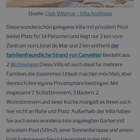
Quelle:
Club Villamar - Villa Arethusa
Diese wunderschön gelegene Villa mit privatem Pool
bietet Platz für 14 Personen und liegt nur 2 km vom
Zentrum von Lloret de Mar und 2 km entfernt
der
familienfreundliche Strand von Canyelles
! Besteht aus
2
Wohnungen
Diese Villa ist auch ideal für mehrere
Familien, die zusammen Urlaub machen möchten, aber
dennoch ihre eigene Privatsphäre benötigen. Mit
insgesamt 7 Schlafzimmern, 3 Bädern, 2
Wohnzimmern und einer Küche mangelt es Ihnen auch
hier nicht an Ruhe und Platz. Außerhalb der Villa haben
Sie auch einen wunderschön angelegten Garten mit
privatem Pool (50m2), einer Sonnenterrasse und einem
Grill! Entspannen Sie sich komplett in der Villa