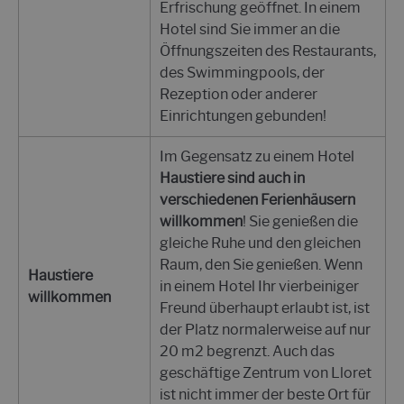
Erfrischung geöffnet. In einem
Hotel sind Sie immer an die
Öffnungszeiten des Restaurants,
des Swimmingpools, der
Rezeption oder anderer
Einrichtungen gebunden!
Im Gegensatz zu einem Hotel
Haustiere sind auch in
verschiedenen Ferienhäusern
willkommen
! Sie genießen die
gleiche Ruhe und den gleichen
Raum, den Sie genießen. Wenn
Haustiere
in einem Hotel Ihr vierbeiniger
willkommen
Freund überhaupt erlaubt ist, ist
der Platz normalerweise auf nur
20 m2 begrenzt. Auch das
geschäftige Zentrum von Lloret
ist nicht immer der beste Ort für