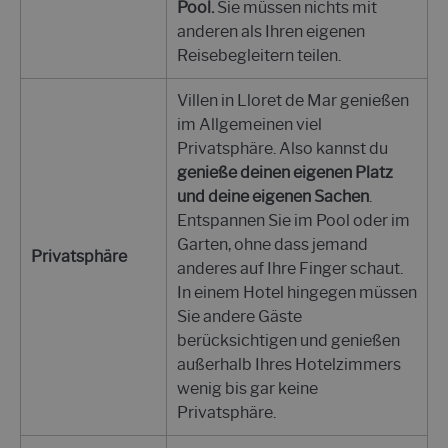
Pool.
Sie müssen nichts mit
anderen als Ihren eigenen
Reisebegleitern teilen.
Villen in Lloret de Mar genießen
im Allgemeinen viel
Privatsphäre. Also kannst du
genieße deinen eigenen Platz
und deine eigenen Sachen
.
Entspannen Sie im Pool oder im
Garten, ohne dass jemand
Privatsphäre
anderes auf Ihre Finger schaut.
In einem Hotel hingegen müssen
Sie andere Gäste
berücksichtigen und genießen
außerhalb Ihres Hotelzimmers
wenig bis gar keine
Privatsphäre.