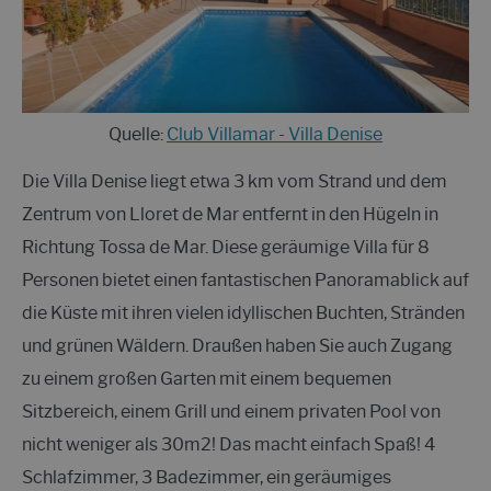
Quelle:
Club Villamar - Villa Denise
Die Villa Denise liegt etwa 3 km vom Strand und dem
Zentrum von Lloret de Mar entfernt in den Hügeln in
Richtung Tossa de Mar. Diese geräumige Villa für 8
Personen bietet einen fantastischen Panoramablick auf
die Küste mit ihren vielen idyllischen Buchten, Stränden
und grünen Wäldern. Draußen haben Sie auch Zugang
zu einem großen Garten mit einem bequemen
Sitzbereich, einem Grill und einem privaten Pool von
nicht weniger als 30m2! Das macht einfach Spaß! 4
Schlafzimmer, 3 Badezimmer, ein geräumiges