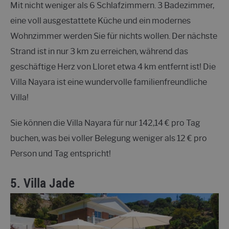
Mit nicht weniger als 6 Schlafzimmern. 3 Badezimmer,
eine voll ausgestattete Küche und ein modernes
Wohnzimmer werden Sie für nichts wollen. Der nächste
Strand ist in nur 3 km zu erreichen, während das
geschäftige Herz von Lloret etwa 4 km entfernt ist! Die
Villa Nayara ist eine wundervolle familienfreundliche
Villa!
Sie können die Villa Nayara für nur 142,14 € pro Tag
buchen, was bei voller Belegung weniger als 12 € pro
Person und Tag entspricht!
5.
Villa Jade