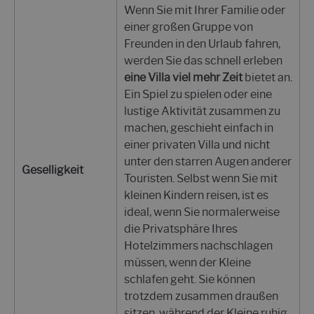
Wenn Sie mit Ihrer Familie oder
einer großen Gruppe von
Freunden in den Urlaub fahren,
werden Sie das schnell erleben
eine Villa viel mehr Zeit
bietet an.
Ein Spiel zu spielen oder eine
lustige Aktivität zusammen zu
machen, geschieht einfach in
einer privaten Villa und nicht
unter den starren Augen anderer
Geselligkeit
Touristen. Selbst wenn Sie mit
kleinen Kindern reisen, ist es
ideal, wenn Sie normalerweise
die Privatsphäre Ihres
Hotelzimmers nachschlagen
müssen, wenn der Kleine
schlafen geht. Sie können
trotzdem zusammen draußen
sitzen, während der Kleine ruhig