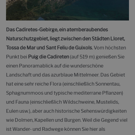
Das Cadiretes-Gebirge, ein atemberaubendes
Naturschutzgebiet, liegt zwischen den Städten Lloret,
Tossa de Mar und Sant Feliu de Guixols.
Vom höchsten
Punkt bei
Puig die Cadireten
(auf 519 m) genießen Sie
einen Panoramablick auf die wunderschöne
Landschaft und das azurblaue Mittelmeer. Das Gebiet
hat eine sehr reiche Flora (einschließlich Sonnentau,
Sphagnummoos und typische mediterrane Pflanzen)
und Fauna (einschließlich Wildschweine, Mustelids,
Eulen usw.), aber auch historische Sehenswürdigkeiten
wie Dolmen, Kapellen und Burgen. Weil die Gegend viel
ist
Wander- und Radwege können Sie hier als