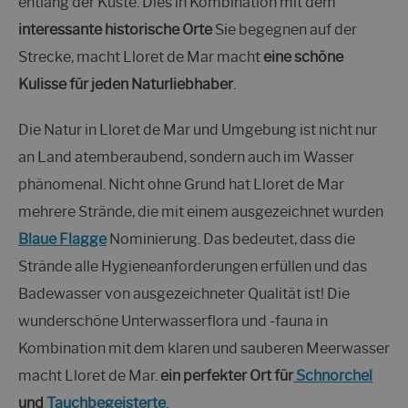
entlang der Küste. Dies in Kombination mit dem
interessante historische Orte
Sie begegnen auf der
Strecke, macht Lloret de Mar macht
eine schöne
Kulisse für jeden Naturliebhaber
.
Die Natur in Lloret de Mar und Umgebung ist nicht nur
an Land atemberaubend, sondern auch im Wasser
phänomenal. Nicht ohne Grund hat Lloret de Mar
mehrere Strände, die mit einem ausgezeichnet wurden
Blaue Flagge
Nominierung. Das bedeutet, dass die
Strände alle Hygieneanforderungen erfüllen und das
Badewasser von ausgezeichneter Qualität ist! Die
wunderschöne Unterwasserflora und -fauna in
Kombination mit dem klaren und sauberen Meerwasser
macht Lloret de Mar.
ein perfekter Ort für
Schnorchel
und
Tauchbegeisterte
.