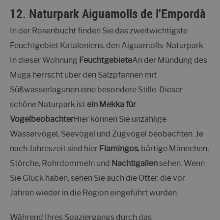
12.
Naturpark Aiguamolls de l'Empordà
In der Rosenbucht finden Sie das zweitwichtigste
Feuchtgebiet Kataloniens, den Aiguamolls-Naturpark.
In dieser Wohnung
Feuchtgebiete
An der Mündung des
Muga herrscht über den Salzpfannen mit
Süßwasserlagunen eine besondere Stille. Dieser
schöne Naturpark ist
ein Mekka für
Vogelbeobachter
Hier können Sie unzählige
Wasservögel, Seevögel und Zugvögel beobachten. Je
nach Jahreszeit sind hier
Flamingos
, bärtige Männchen,
Störche, Rohrdommeln und
Nachtigallen
sehen. Wenn
Sie Glück haben, sehen Sie auch die Otter, die vor
Jahren wieder in die Region eingeführt wurden.
Während Ihres Spaziergangs durch das