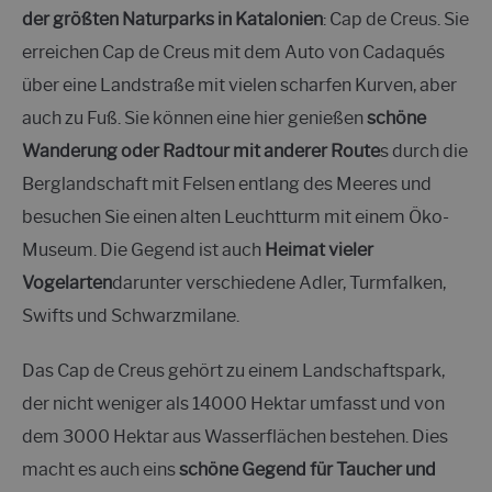
der größten Naturparks in Katalonien
: Cap de Creus. Sie
erreichen Cap de Creus mit dem Auto von Cadaqués
über eine Landstraße mit vielen scharfen Kurven, aber
auch zu Fuß. Sie können eine hier genießen
schöne
Wanderung oder Radtour mit anderer Route
s durch die
Berglandschaft mit Felsen entlang des Meeres und
besuchen Sie einen alten Leuchtturm mit einem Öko-
Museum. Die Gegend ist auch
Heimat vieler
Vogelarten
darunter verschiedene Adler, Turmfalken,
Swifts und Schwarzmilane.
Das Cap de Creus gehört zu einem Landschaftspark,
der nicht weniger als 14000 Hektar umfasst und von
dem 3000 Hektar aus Wasserflächen bestehen. Dies
macht es auch eins
schöne Gegend für Taucher und