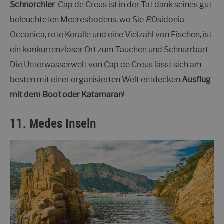
Schnorchler
. Cap de Creus ist in der Tat dank seines gut
beleuchteten Meeresbodens, wo Sie
P.
Osidonia
Oceanica, rote Koralle und eine Vielzahl von Fischen, ist
ein konkurrenzloser Ort zum Tauchen und Schnurrbart.
Die Unterwasserwelt von Cap de Creus lässt sich am
besten mit einer organisierten Welt entdecken
Ausflug
mit dem Boot oder Katamaran
!
11.
Medes Inseln