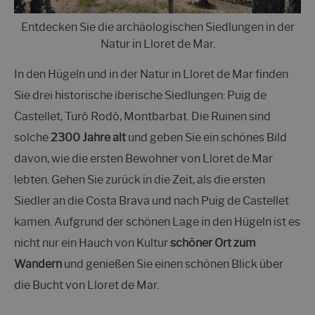
Entdecken Sie die archäologischen Siedlungen in der
Natur in Lloret de Mar.
In den Hügeln und in der Natur in Lloret de Mar finden
Sie drei historische iberische Siedlungen: Puig de
Castellet, Turó Rodó, Montbarbat. Die Ruinen sind
solche
2300 Jahre alt
und geben Sie ein schönes Bild
davon, wie die ersten Bewohner von Lloret de Mar
lebten. Gehen Sie zurück in die Zeit, als die ersten
Siedler an die Costa Brava und nach Puig de Castellet
kamen.
Aufgrund der schönen Lage in den Hügeln ist es
nicht nur ein Hauch von Kultur
schöner Ort zum
Wandern
und genießen Sie einen schönen Blick über
die Bucht von Lloret de Mar.