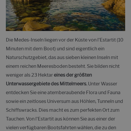
Die Medes-Inseln liegen vor der Küste von l'Estartit (10
Minuten mit dem Boot) und sind eigentlich ein
Naturschutzgebiet, das aus sieben kleinen Inseln mit
einem reichen Meeresboden besteht. Sie bilden nicht
weniger als 23 Hektar
eines der größten
Unterwassergebiete des Mittelmeers
.
Unter Wasser
entdecken Sie eine atemberaubende Flora und Fauna
sowie ein zeitloses Universum aus Höhlen, Tunneln und
Schiffswracks. Dies macht es zum perfekten Ort zum
Tauchen. Von l'Estartit aus können Sie aus einer der
vielen verfügbaren Bootsfahrten wählen, die zu den