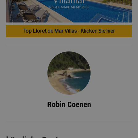
Top Lloret de Mar Villas - Klicken Sie hier
Robin Coenen