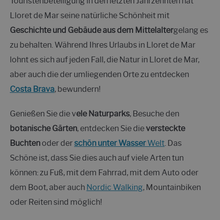
Touristenbeteiligung in den letzten Jahrzehnten hat
Lloret de Mar seine natürliche Schönheit mit
Geschichte und Gebäude aus dem Mittelalter
gelang es
zu behalten. Während Ihres Urlaubs in Lloret de Mar
lohnt es sich auf jeden Fall, die Natur in Lloret de Mar,
aber auch die der umliegenden Orte zu entdecken
Costa Brava
, bewundern!
Genießen Sie die v
ele Naturparks
, Besuche den
botanische Gärten
, entdecken Sie die
versteckte
Buchten
oder der
schön unter Wasser
Welt
. Das
Schöne ist, dass Sie dies auch auf viele Arten tun
können: zu Fuß, mit dem Fahrrad, mit dem Auto oder
dem Boot, aber auch
Nordic Walking
, Mountainbiken
oder Reiten sind möglich!