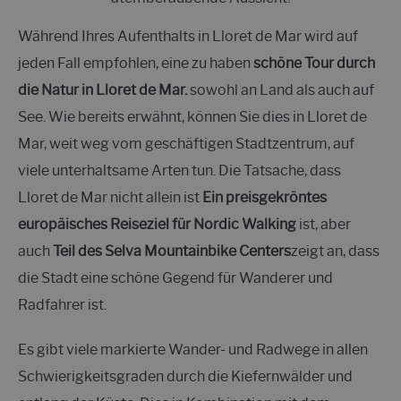
Während Ihres Aufenthalts in Lloret de Mar wird auf
jeden Fall empfohlen, eine zu haben
schöne Tour durch
die Natur in Lloret de Mar.
sowohl an Land als auch auf
See. Wie bereits erwähnt, können Sie dies in Lloret de
Mar, weit weg vom geschäftigen Stadtzentrum, auf
viele unterhaltsame Arten tun. Die Tatsache, dass
Lloret de Mar nicht allein ist
Ein preisgekröntes
europäisches Reiseziel für Nordic Walking
ist, aber
auch
Teil des Selva Mountainbike Centers
zeigt an, dass
die Stadt eine schöne Gegend für Wanderer und
Radfahrer ist.
Es gibt viele markierte Wander- und Radwege in allen
Schwierigkeitsgraden durch die Kiefernwälder und