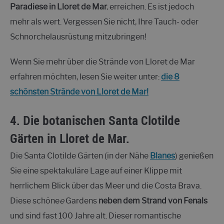
Paradiese in Lloret de Mar.
erreichen. Es ist jedoch
mehr als wert. Vergessen Sie nicht, Ihre Tauch- oder
Schnorchelausrüstung mitzubringen!
Wenn Sie mehr über die Strände von Lloret de Mar
erfahren möchten, lesen Sie weiter unter:
die 8
schönsten Strände von Lloret de Mar!
4. Die botanischen Santa Clotilde
Gärten in Lloret de Mar.
Die Santa Clotilde Gärten (in der Nähe
Blanes
) genießen
Sie eine spektakuläre Lage auf einer Klippe mit
herrlichem Blick über das Meer und die Costa Brava.
Diese schöne
e
Gardens
neben dem Strand von Fenals
und sind fast 100 Jahre alt. Dieser romantische