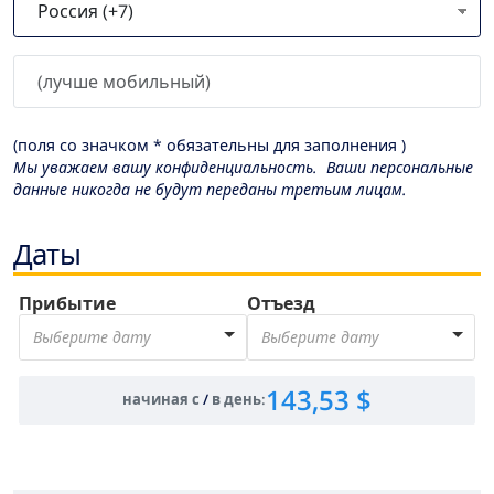
(поля со значком * обязательны для заполнения )
Мы уважаем вашу конфиденциальность. Ваши персональные
данные никогда не будут переданы третьим лицам.
Даты
Прибытие
Отъезд
Выберите дату
Выберите дату
143,53 $
начиная с
/
в день
: