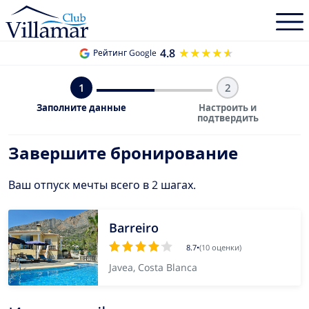
4.8
★★★★★
★★★★★
Рейтинг Google
1
2
Заполните данные
Настроить и
подтвердить
Завершите бронирование
Ваш отпуск мечты всего в 2 шагах.
Barreiro
8.7
•
(10 оценки)
Javea, Costa Blanca